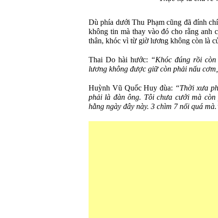
Dù phía dưới Thu Phạm cũng đã đính chí
không tin mà thay vào đó cho rằng anh c
thân, khóc vì từ giờ lương không còn là 
Thai Do hài hước:
“Khóc đúng rồi còn 
lương không được giữ còn phải nấu cơm,
Huỳnh Vũ Quốc Huy đùa:
“Thời xưa ph
phải là đàn ông. Tôi chưa cưới mà còn 
hằng ngày đây này. 3 chìm 7 nổi quá mà.