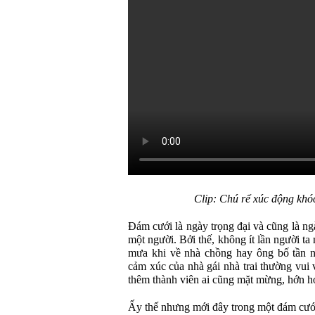
Clip: Chú rể xúc động khó
Đám cưới là ngày trọng đại và cũng là ng
một người. Bởi thế, không ít lần người t
mưa khi về nhà chồng hay ông bố tần n
cảm xúc của nhà gái nhà trai thường vui
thêm thành viên ai cũng mặt mừng, hớn h
Ấy thế nhưng mới đây trong một đám cưới 