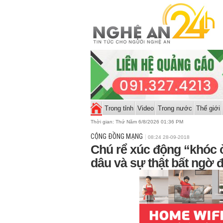
Trong tỉnh
Video
Trong nước
Thế giới
Thời gian:
Thứ Năm 6/8/2026 01:36 PM
CỘNG ĐỒNG MẠNG
08:24 28-09-2018
Chú rể xúc động “khóc 
dâu và sự thật bất ngờ đ