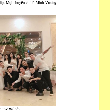
clip. Mọi chuyện chỉ là Minh Vương
ui vẻ thế này.