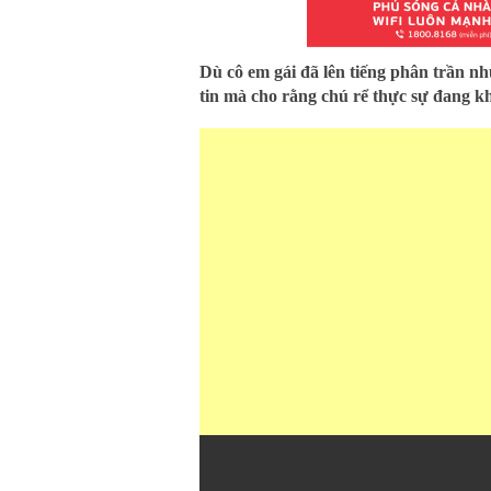
Dù cô em gái đã lên tiếng phân trần n
tin mà cho rằng chú rể thực sự đang 