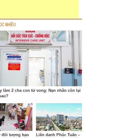
ỌC NHIỀU
y làm 2 cha con tử vong: Nạn nhân còn lại
 sao?
ữ đối tượng bạo
Liên danh Phúc Tuấn –