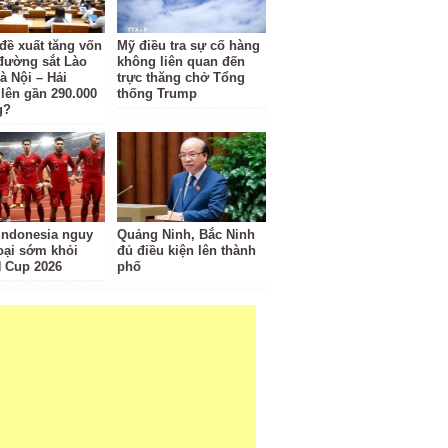
 đề xuất tăng vốn
Mỹ điều tra sự cố hàng
đường sắt Lào
không liên quan đến
à Nội – Hải
trực thăng chở Tổng
lên gần 290.000
thống Trump
g?
Indonesia nguy
Quảng Ninh, Bắc Ninh
loại sớm khỏi
đủ điều kiện lên thành
 Cup 2026
phố