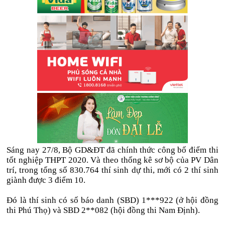
Sáng nay 27/8, Bộ GD&ĐT đã chính thức công bố điểm thi
tốt nghiệp THPT 2020. Và theo thống kê sơ bộ của PV Dân
trí, trong tổng số 830.764 thí sinh dự thi, mới có 2 thí sinh
giành được 3 điểm 10.
Đó là thí sinh có số báo danh (SBD) 1***922 (ở hội đồng
thi Phú Thọ) và SBD 2**082 (hội đồng thi Nam Định).