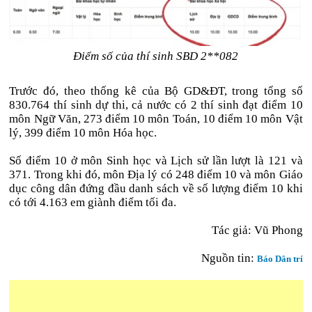
Điểm số của thí sinh SBD 2**082
Trước đó, theo thống kê của Bộ GD&ĐT, trong tổng số
830.764 thí sinh dự thi, cả nước có 2 thí sinh đạt điểm 10
môn Ngữ Văn, 273 điểm 10 môn Toán, 10 điểm 10 môn Vật
lý, 399 điểm 10 môn Hóa học.
Số điểm 10 ở môn Sinh học và Lịch sử lần lượt là 121 và
371. Trong khi đó, môn Địa lý có 248 điểm 10 và môn Giáo
dục công dân đứng đầu danh sách về số lượng điểm 10 khi
có tới 4.163 em giành điểm tối đa.
Tác giả: Vũ Phong
Nguồn tin:
Báo Dân trí