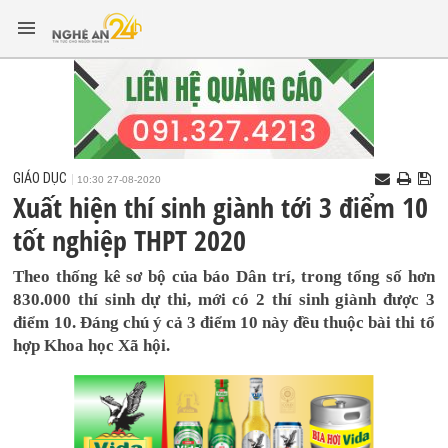
GIÁO DỤC
10:30 27-08-2020
Xuất hiện thí sinh giành tới 3 điểm 10
tốt nghiệp THPT 2020
Theo thống kê sơ bộ của báo Dân trí, trong tổng số hơn
830.000 thí sinh dự thi, mới có 2 thí sinh giành được 3
điểm 10. Đáng chú ý cả 3 điểm 10 này đều thuộc bài thi tổ
hợp Khoa học Xã hội.