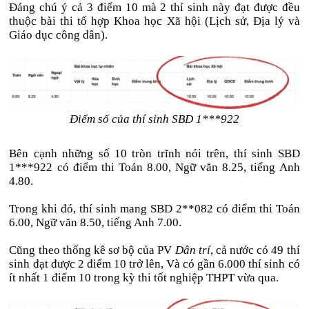
Đáng chú ý cả 3 điểm 10 mà 2 thí sinh này đạt được đều
thuộc bài thi tổ hợp Khoa học Xã hội (Lịch sử, Địa lý và
Giáo dục công dân).
Điểm số của thí sinh SBD 1***922
Bên cạnh những số 10 tròn trĩnh nói trên, thí sinh SBD
1***922 có điểm thi Toán 8.00, Ngữ văn 8.25, tiếng Anh
4.80.
Trong khi đó, thí sinh mang SBD 2**082 có điểm thi Toán
6.00, Ngữ văn 8.50, tiếng Anh 7.00.
Cũng theo thống kê sơ bộ của PV
Dân trí
, cả nước có 49 thí
sinh đạt được 2 điểm 10 trở lên, Và có gần 6.000 thí sinh có
ít nhất 1 điểm 10 trong kỳ thi tốt nghiệp THPT vừa qua.