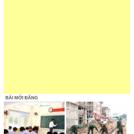
BÀI MỚI ĐĂNG