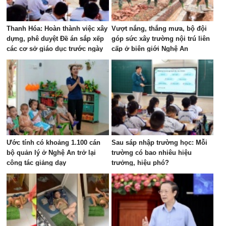
Thanh Hóa: Hoàn thành việc xây
Vượt nắng, thắng mưa, bộ đội
dựng, phê duyệt Đề án sắp xếp
góp sức xây trường nội trú liên
các cơ sở giáo dục trước ngày
cấp ở biên giới Nghệ An
15/8
Ước tính có khoảng 1.100 cán
Sau sáp nhập trường học: Mỗi
bộ quản lý ở Nghệ An trở lại
trường có bao nhiêu hiệu
công tác giảng dạy
trưởng, hiệu phó?