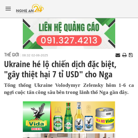
THẾ GIỚI
08:32 02-06-2025
Ukraine hé lộ chiến dịch đặc biệt,
"gây thiệt hại 7 tỉ USD" cho Nga
Tổng thống Ukraine Volodymyr Zelensky hôm 1-6 ca
ngợi cuộc tấn công sâu bên trong lãnh thổ Nga gần đây.