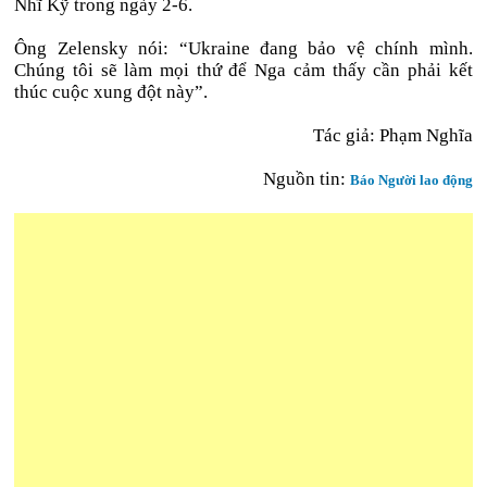
Nhĩ Kỹ trong ngày 2-6.
Ông Zelensky nói: “Ukraine đang bảo vệ chính mình.
Chúng tôi sẽ làm mọi thứ để Nga cảm thấy cần phải kết
thúc cuộc xung đột này”.
Tác giả: Phạm Nghĩa
Nguồn tin:
Báo Người lao động