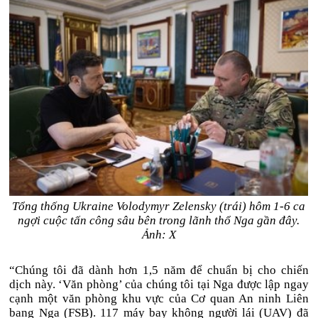
Tổng thống Ukraine Volodymyr Zelensky (trái) hôm 1-6 ca
ngợi cuộc tấn công sâu bên trong lãnh thổ Nga gần đây.
Ảnh: X
“Chúng tôi đã dành hơn 1,5 năm để chuẩn bị cho chiến
dịch này. ‘Văn phòng’ của chúng tôi tại Nga được lập ngay
cạnh một văn phòng khu vực của Cơ quan An ninh Liên
bang Nga (FSB). 117 máy bay không người lái (UAV) đã