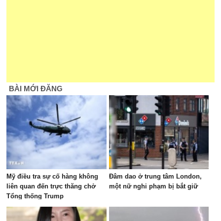
BÀI MỚI ĐĂNG
Mỹ điều tra sự cố hàng không
Đâm dao ở trung tâm London,
liên quan đến trực thăng chở
một nữ nghi phạm bị bắt giữ
Tổng thống Trump