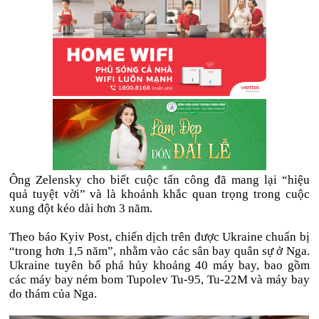
Ông Zelensky cho biết cuộc tấn công đã mang lại “hiệu
quả tuyệt vời” và là khoảnh khắc quan trọng trong cuộc
xung đột kéo dài hơn 3 năm.
Theo báo Kyiv Post, chiến dịch trên được Ukraine chuẩn bị
“trong hơn 1,5 năm”, nhằm vào các sân bay quân sự ở Nga.
Ukraine tuyên bố phá hủy khoảng 40 máy bay, bao gồm
các máy bay ném bom Tupolev Tu-95, Tu-22M và máy bay
do thám của Nga.