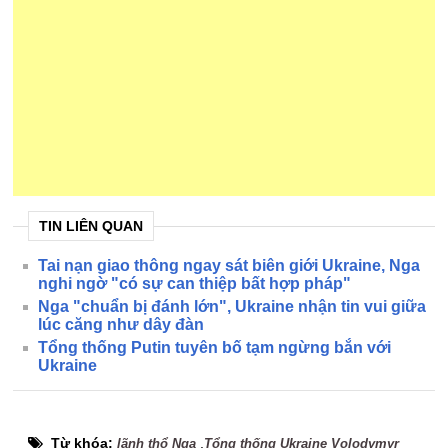
TIN LIÊN QUAN
Tai nạn giao thông ngay sát biên giới Ukraine, Nga
nghi ngờ "có sự can thiệp bất hợp pháp"
Nga "chuẩn bị đánh lớn", Ukraine nhận tin vui giữa
lúc căng như dây đàn
Tổng thống Putin tuyên bố tạm ngừng bắn với
Ukraine
Từ khóa:
,
lãnh thổ Nga
Tổng thống Ukraine Volodymyr