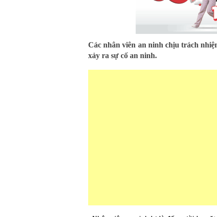
Các nhân viên an ninh chịu trách nhiệm
xảy ra sự cố an ninh.