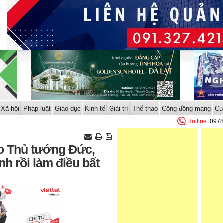
Xã hội
Pháp luật
Giáo dục
Kinh tế
Giải trí
Thể thao
Cộng đồng mạng
Cu
Hotline
: 097
o Thủ tướng Đức,
h rồi làm điều bất