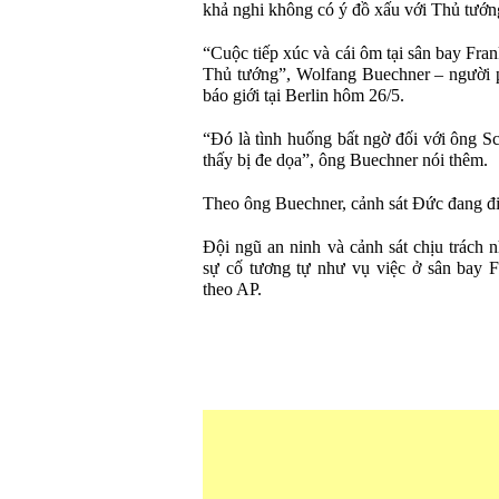
khả nghi không có ý đồ xấu với Thủ tướ
“Cuộc tiếp xúc và cái ôm tại sân bay Fra
Thủ tướng”, Wolfang Buechner – người 
báo giới tại Berlin hôm 26/5.
“Đó là tình huống bất ngờ đối với ông 
thấy bị đe dọa”, ông Buechner nói thêm.
Theo ông Buechner, cảnh sát Đức đang điề
Đội ngũ an ninh và cảnh sát chịu trách 
sự cố tương tự như vụ việc ở sân bay Fr
theo AP.