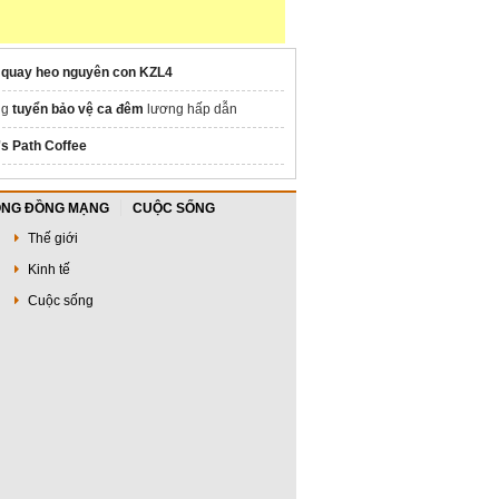
 quay heo nguyên con KZL4
ng
tuyển bảo vệ ca đêm
lương hấp dẫn
's Path Coffee
NG ĐỒNG MẠNG
CUỘC SỐNG
Thế giới
Kinh tế
Cuộc sống