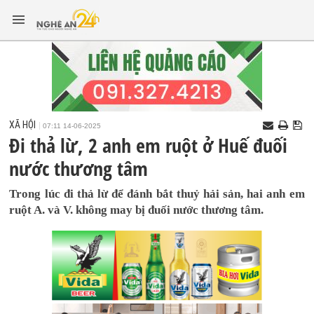
XÃ HỘI
07:11 14-06-2025
Đi thả lừ, 2 anh em ruột ở Huế đuối
nước thương tâm
Trong lúc đi thả lừ để đánh bắt thuỷ hải sản, hai anh em
ruột A. và V. không may bị đuối nước thương tâm.