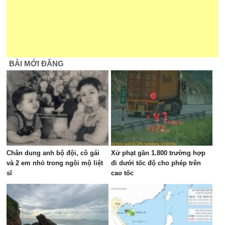
BÀI MỚI ĐĂNG
Chân dung anh bộ đội, cô gái
Xử phạt gần 1.800 trường hợp
và 2 em nhỏ trong ngôi mộ liệt
đi dưới tốc độ cho phép trên
sĩ
cao tốc