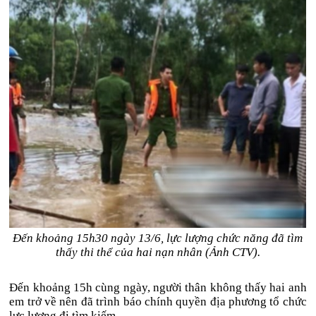
Đến khoảng 15h30 ngày 13/6, lực lượng chức năng đã tìm
thấy thi thể của hai nạn nhân (Ảnh CTV).
Đến khoảng 15h cùng ngày, người thân không thấy hai anh
em trở về nên đã trình báo chính quyền địa phương tổ chức
lực lượng đi tìm kiếm.