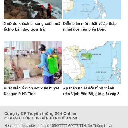
3 nữ du khách bị sóng cuốn mất
Diễn biến mới nhất về áp thấp
tích ở bán đảo Sơn Trà
nhiệt đới trên biển Đông
Xuất hiện ổ dịch sốt xuất huyết
Áp thấp nhiệt đới hình thành
Dengue ở Hà Tĩnh
trên Vịnh Bắc Bộ, gió giật cấp 8
Công ty CP Truyền thông 24H Online
®
TRANG THÔNG TIN ĐIỆN TỬ NGHỆ AN 24H
Hoạt động theo giấy phép số 155/STTTT-GPTTĐTTH, Sở Thông tin và