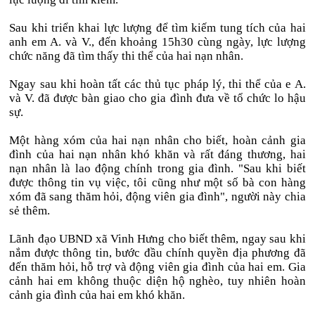
Sau khi triển khai lực lượng để tìm kiếm tung tích của hai
anh em A. và V., đến khoảng 15h30 cùng ngày, lực lượng
chức năng đã tìm thấy thi thể của hai nạn nhân.
Ngay sau khi hoàn tất các thủ tục pháp lý, thi thể của e A.
và V. đã được bàn giao cho gia đình đưa về tổ chức lo hậu
sự.
Một hàng xóm của hai nạn nhân cho biết, hoàn cảnh gia
đình của hai nạn nhân khó khăn và rất đáng thương, hai
nạn nhân là lao động chính trong gia đình. "Sau khi biết
được thông tin vụ việc, tôi cũng như một số bà con hàng
xóm đã sang thăm hỏi, động viên gia đình", người này chia
sẻ thêm.
Lãnh đạo UBND xã Vinh Hưng cho biết thêm, ngay sau khi
nắm được thông tin, bước đầu chính quyền địa phương đã
đến thăm hỏi, hỗ trợ và động viên gia đình của hai em. Gia
cảnh hai em không thuộc diện hộ nghèo, tuy nhiên hoàn
cảnh gia đình của hai em khó khăn.