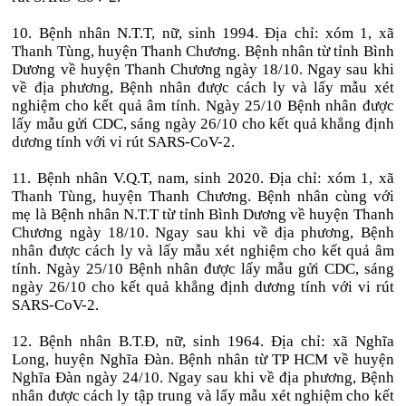
10. Bệnh nhân N.T.T, nữ, sinh 1994. Địa chỉ: xóm 1, xã
Thanh Tùng, huyện Thanh Chương. Bệnh nhân từ tỉnh Bình
Dương về huyện Thanh Chương ngày 18/10. Ngay sau khi
về địa phương, Bệnh nhân được cách ly và lấy mẫu xét
nghiệm cho kết quả âm tính. Ngày 25/10 Bệnh nhân được
lấy mẫu gửi CDC, sáng ngày 26/10 cho kết quả khẳng định
dương tính với vi rút SARS-CoV-2.
11. Bệnh nhân V.Q.T, nam, sinh 2020. Địa chỉ: xóm 1, xã
Thanh Tùng, huyện Thanh Chương. Bệnh nhân cùng với
mẹ là Bệnh nhân N.T.T từ tỉnh Bình Dương về huyện Thanh
Chương ngày 18/10. Ngay sau khi về địa phương, Bệnh
nhân được cách ly và lấy mẫu xét nghiệm cho kết quả âm
tính. Ngày 25/10 Bệnh nhân được lấy mẫu gửi CDC, sáng
ngày 26/10 cho kết quả khẳng định dương tính với vi rút
SARS-CoV-2.
12. Bệnh nhân B.T.Đ, nữ, sinh 1964. Địa chỉ: xã Nghĩa
Long, huyện Nghĩa Đàn. Bệnh nhân từ TP HCM về huyện
Nghĩa Đàn ngày 24/10. Ngay sau khi về địa phương, Bệnh
nhân được cách ly tập trung và lấy mẫu xét nghiệm cho kết