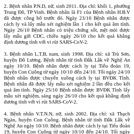
2. Bệnh nhân P.N.D, nữ, sinh 2011. Địa chỉ: khối 1, phường
Trung Đô, TP Vinh. Bệnh nhân là F1 của Bệnh nhân H.B.V
đã được công bố trước đó. Ngày 23/10 Bệnh nhân được
cách ly và lấy mẫu xét nghiệm lần 1 cho kết quả âm tính.
Ngày 26/10 Bệnh nhân có triệu chứng sốt, mệt mỏi được
lấy mẫu gửi CDC, chiều ngày 26/10 cho kết quả khẳng
định dương tính với vi rút SARS-CoV-2.
3. Bệnh nhân L.T.B, nam, sinh 1998. Địa chỉ: xã Trù Sơn,
huyện Đô Lương. Bệnh nhân từ tỉnh Đắk Lắk về Nghệ An
ngày 10/10. Bệnh nhân được cách ly tại Tiểu đoàn 19,
huyện Con Cuông từ ngày 10/10 đến 24/10. Tối ngày 24/10
Bệnh nhân được chuyển xuồng cách ly tại BVĐK Tỉnh.
Bệnh nhân đã được lấy mẫu xét nghiệm 2 lần đều cho kết
quả âm tính. Ngày 25/10 Bệnh nhân được BVĐK Tỉnh lấy
mẫu xét nghiệm, sáng ngày 26/10 cho kết quả khẳng định
dương tính với vi rút SARS-CoV-2.
4. Bệnh nhân V.T.N.N, nữ, sinh 2002. Địa chỉ: xã Thạch
Ngàn, huyện Con Cuông. Bệnh nhân từ tỉnh Đắk Lắk về
Nghệ An ngày 10/10. Bệnh nhân được cách ly tại Tiểu đoàn
19, huyện Con Cuông từ ngày 10/10 đến 24/10. Tối ngày