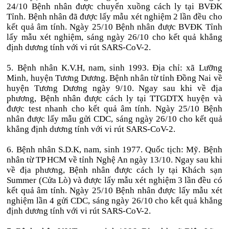
24/10 Bệnh nhân được chuyển xuồng cách ly tại BVĐK
Tỉnh. Bệnh nhân đã được lấy mẫu xét nghiệm 2 lần đều cho
kết quả âm tính. Ngày 25/10 Bệnh nhân được BVĐK Tỉnh
lấy mẫu xét nghiệm, sáng ngày 26/10 cho kết quả khẳng
định dương tính với vi rút SARS-CoV-2.
5. Bệnh nhân K.V.H, nam, sinh 1993. Địa chỉ: xã Lưỡng
Minh, huyện Tương Dương. Bệnh nhân từ tỉnh Đồng Nai về
huyện Tương Dương ngày 9/10. Ngay sau khi về địa
phương, Bệnh nhân được cách ly tại TTGDTX huyện và
được test nhanh cho kết quả âm tính. Ngày 25/10 Bệnh
nhân được lấy mẫu gửi CDC, sáng ngày 26/10 cho kết quả
khẳng định dương tính với vi rút SARS-CoV-2.
6. Bệnh nhân S.D.K, nam, sinh 1977. Quốc tịch: Mỹ. Bệnh
nhân từ TP HCM về tỉnh Nghệ An ngày 13/10. Ngay sau khi
về địa phương, Bệnh nhân được cách ly tại Khách sạn
Summer (Cửa Lò) và được lấy mẫu xét nghiệm 3 lần đều có
kết quả âm tính. Ngày 25/10 Bệnh nhân được lấy mẫu xét
nghiệm lần 4 gửi CDC, sáng ngày 26/10 cho kết quả khẳng
định dương tính với vi rút SARS-CoV-2.