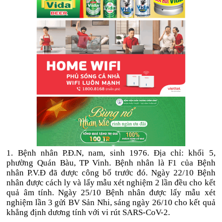
1. Bệnh nhân P.Đ.N, nam, sinh 1976. Địa chỉ: khối 5,
phường Quán Bàu, TP Vinh. Bệnh nhân là F1 của Bệnh
nhân P.V.Đ đã được công bố trước đó. Ngày 22/10 Bệnh
nhân được cách ly và lấy mẫu xét nghiệm 2 lần đều cho kết
quả âm tính. Ngày 25/10 Bệnh nhân được lấy mẫu xét
nghiệm lần 3 gửi BV Sản Nhi, sáng ngày 26/10 cho kết quả
khẳng định dương tính với vi rút SARS-CoV-2.