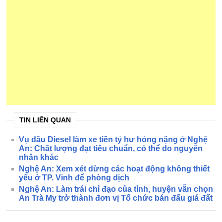
TIN LIÊN QUAN
Vụ dầu Diesel làm xe tiền tỷ hư hỏng nặng ở Nghệ
An: Chất lượng đạt tiêu chuẩn, có thể do nguyên
nhân khác
Nghệ An: Xem xét dừng các hoạt động không thiết
yếu ở TP. Vinh để phòng dịch
Nghệ An: Làm trái chỉ đạo của tỉnh, huyện vẫn chọn
An Trà My trở thành đơn vị Tổ chức bán đấu giá đất