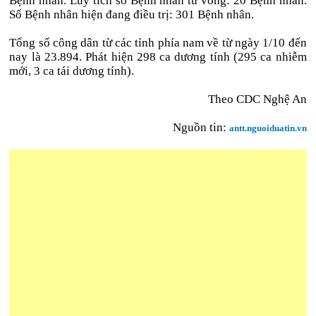
Bệnh nhân. Lũy tích số Bệnh nhân tử vong: 20 Bệnh nhân.
Số Bệnh nhân hiện đang điều trị: 301 Bệnh nhân.
Tổng số công dân từ các tỉnh phía nam về từ ngày 1/10 đến
nay là 23.894. Phát hiện 298 ca dương tính (295 ca nhiễm
mới, 3 ca tái dương tính).
Theo CDC Nghệ An
Nguồn tin:
antt.nguoiduatin.vn