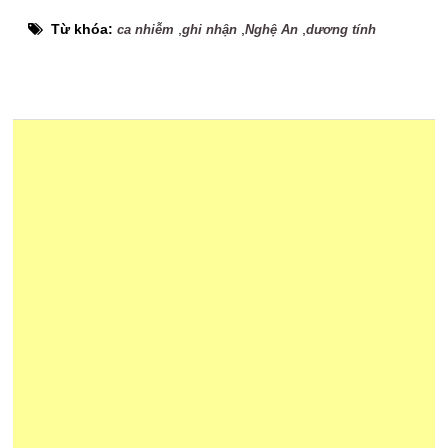
Từ khóa:
,
,
,
ca nhiễm
ghi nhận
Nghệ An
dương tính