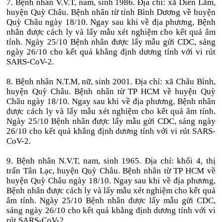
7. Bệnh nhân V.V.T, nam, sinh 1986. Địa chỉ: xã Diên Lãm,
huyện Quỳ Châu. Bệnh nhân từ tỉnh Bình Dương về huyện
Quỳ Châu ngày 18/10. Ngay sau khi về địa phương, Bệnh
nhân được cách ly và lấy mẫu xét nghiệm cho kết quả âm
tính. Ngày 25/10 Bệnh nhân được lấy mẫu gửi CDC, sáng
ngày 26/10 cho kết quả khẳng định dương tính với vi rút
SARS-CoV-2.
8. Bệnh nhân N.T.M, nữ, sinh 2001. Địa chỉ: xã Châu Bình,
huyện Quỳ Châu. Bệnh nhân từ TP HCM về huyện Quỳ
Châu ngày 18/10. Ngay sau khi về địa phương, Bệnh nhân
được cách ly và lấy mẫu xét nghiệm cho kết quả âm tính.
Ngày 25/10 Bệnh nhân được lấy mẫu gửi CDC, sáng ngày
26/10 cho kết quả khẳng định dương tính với vi rút SARS-
CoV-2.
9. Bệnh nhân N.V.T, nam, sinh 1965. Địa chỉ: khối 4, thị
trấn Tân Lạc, huyện Quỳ Châu. Bệnh nhân từ TP HCM về
huyện Quỳ Châu ngày 18/10. Ngay sau khi về địa phương,
Bệnh nhân được cách ly và lấy mẫu xét nghiệm cho kết quả
âm tính. Ngày 25/10 Bệnh nhân được lấy mẫu gửi CDC,
sáng ngày 26/10 cho kết quả khẳng định dương tính với vi
rút SARS-CoV-2.