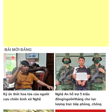
BÀI MỚI ĐĂNG
Ký ức thời hoa lửa của người
Nghệ An hỗ trợ 5 triệu
cựu chiến binh xứ Nghệ
đồng/người/tháng cho lực
lượng trực tiếp phòng, chống
ma túy