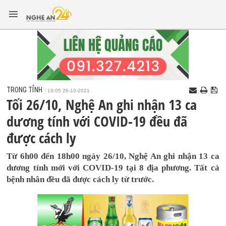
TRONG TỈNH
19:05 26-10-2021
Tối 26/10, Nghệ An ghi nhận 13 ca
dương tính với COVID-19 đều đã
được cách ly
Từ 6h00 đến 18h00 ngày 26/10, Nghệ An ghi nhận 13 ca
dương tính mới với COVID-19 tại 8 địa phương. Tất cả
bệnh nhân đều đã được cách ly từ trước.