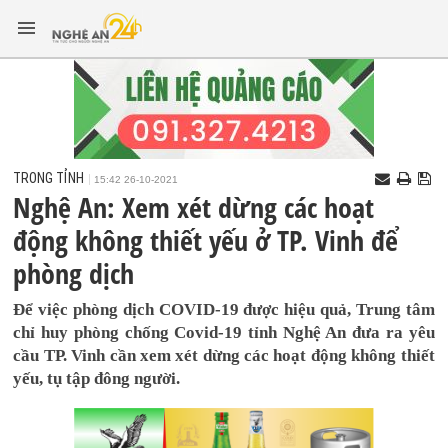
TRONG TỈNH
15:42 26-10-2021
Nghệ An: Xem xét dừng các hoạt
động không thiết yếu ở TP. Vinh để
phòng dịch
Để việc phòng dịch COVID-19 được hiệu quả, Trung tâm
chỉ huy phòng chống Covid-19 tỉnh Nghệ An đưa ra yêu
cầu TP. Vinh cần xem xét dừng các hoạt động không thiết
yếu, tụ tập đông người.