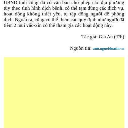
UBND tỉnh cũng đã có văn bản cho phép các địa phương
tùy theo tình hình dịch bệnh, có thể tạm dừng các dịch vụ,
hoạt động không thiết yếu, tụ tập đông người để phòng
dịch. Ngoài ra, cũng có thể thêm các quy định như người đã
tiêm 2 mũi vắc-xin có thể tham gia các hoạt động này.
Tác giả: Gia An (T/h)
Nguồn tin:
antt.nguoiduatin.vn