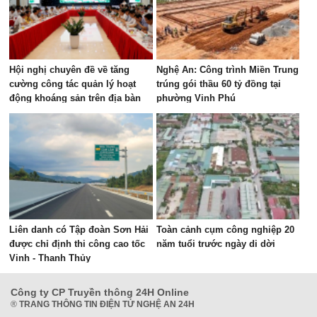
Hội nghị chuyên đề về tăng
Nghệ An: Công trình Miền Trung
cường công tác quản lý hoạt
trúng gói thầu 60 tỷ đồng tại
động khoáng sản trên địa bàn
phường Vinh Phú
tỉnh
Liên danh có Tập đoàn Sơn Hải
Toàn cảnh cụm công nghiệp 20
được chỉ định thi công cao tốc
năm tuổi trước ngày di dời
Vinh - Thanh Thủy
Công ty CP Truyền thông 24H Online
®
TRANG THÔNG TIN ĐIỆN TỬ NGHỆ AN 24H