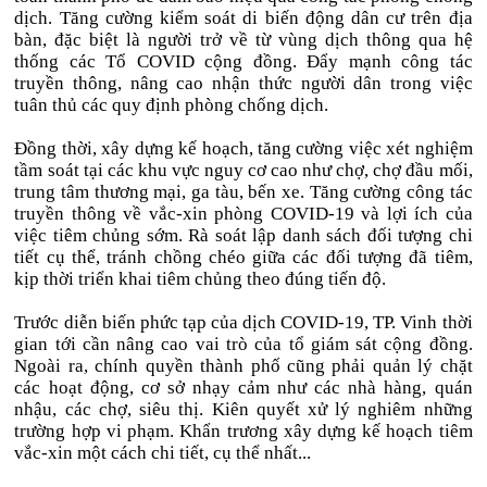
dịch. Tăng cường kiểm soát di biến động dân cư trên địa
bàn, đặc biệt là người trở về từ vùng dịch thông qua hệ
thống các Tổ COVID cộng đồng. Đẩy mạnh công tác
truyền thông, nâng cao nhận thức người dân trong việc
tuân thủ các quy định phòng chống dịch.
Đồng thời, xây dựng kế hoạch, tăng cường việc xét nghiệm
tầm soát tại các khu vực nguy cơ cao như chợ, chợ đầu mối,
trung tâm thương mại, ga tàu, bến xe. Tăng cường công tác
truyền thông về vắc-xin phòng COVID-19 và lợi ích của
việc tiêm chủng sớm. Rà soát lập danh sách đối tượng chi
tiết cụ thể, tránh chồng chéo giữa các đối tượng đã tiêm,
kịp thời triển khai tiêm chủng theo đúng tiến độ.
Trước diễn biến phức tạp của dịch COVID-19, TP. Vinh thời
gian tới cần nâng cao vai trò của tổ giám sát cộng đồng.
Ngoài ra, chính quyền thành phố cũng phải quản lý chặt
các hoạt động, cơ sở nhạy cảm như các nhà hàng, quán
nhậu, các chợ, siêu thị. Kiên quyết xử lý nghiêm những
trường hợp vi phạm. Khẩn trương xây dựng kế hoạch tiêm
vắc-xin một cách chi tiết, cụ thể nhất...