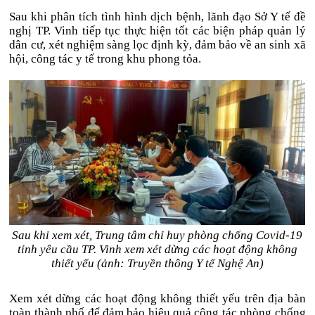
Sau khi phân tích tình hình dịch bệnh, lãnh đạo Sở Y tế đề
nghị TP. Vinh tiếp tục thực hiện tốt các biện pháp quản lý
dân cư, xét nghiệm sàng lọc định kỳ, đảm bảo về an sinh xã
hội, công tác y tế trong khu phong tỏa.
Sau khi xem xét, Trung tâm chỉ huy phòng chống Covid-19
tỉnh yêu cầu TP. Vinh xem xét dừng các hoạt động không
thiết yếu (ảnh: Truyền thông Y tế Nghệ An)
Xem xét dừng các hoạt động không thiết yếu trên địa bàn
toàn thành phố để đảm bảo hiệu quả công tác phòng chống