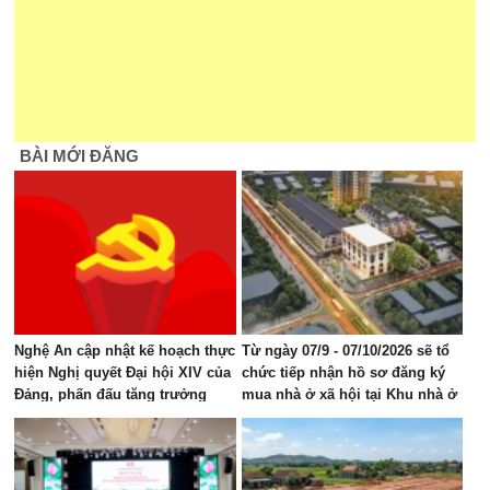
BÀI MỚI ĐĂNG
Nghệ An cập nhật kế hoạch thực
Từ ngày 07/9 - 07/10/2026 sẽ tổ
hiện Nghị quyết Đại hội XIV của
chức tiếp nhận hồ sơ đăng ký
Đảng, phấn đấu tăng trưởng
mua nhà ở xã hội tại Khu nhà ở
GRDP 11–12%/năm
Mỹ Thượng, phường Vinh Lộc