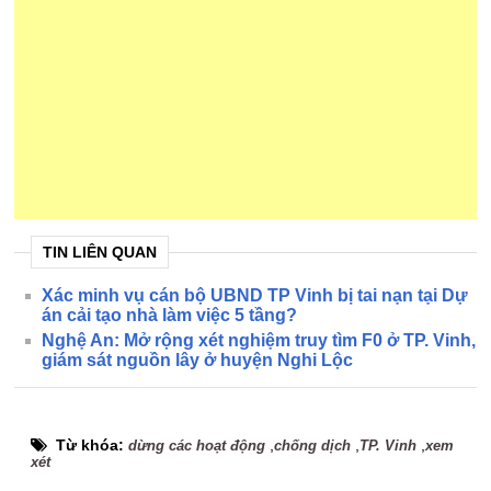
TIN LIÊN QUAN
Xác minh vụ cán bộ UBND TP Vinh bị tai nạn tại Dự
án cải tạo nhà làm việc 5 tầng?
Nghệ An: Mở rộng xét nghiệm truy tìm F0 ở TP. Vinh,
giám sát nguồn lây ở huyện Nghi Lộc
Từ khóa:
,
,
,
dừng các hoạt động
chống dịch
TP. Vinh
xem
xét