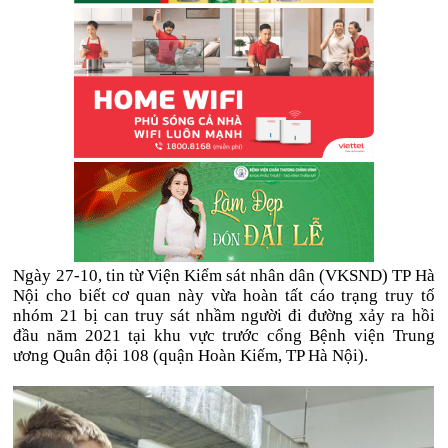
Ngày 27-10, tin từ Viện Kiểm sát nhân dân (VKSND) TP Hà
Nội cho biết cơ quan này vừa hoàn tất cáo trạng truy tố
nhóm 21 bị can truy sát nhầm người đi đường xảy ra hồi
đầu năm 2021 tại khu vực trước cổng Bệnh viện Trung
ương Quân đội 108 (quận Hoàn Kiếm, TP Hà Nội).