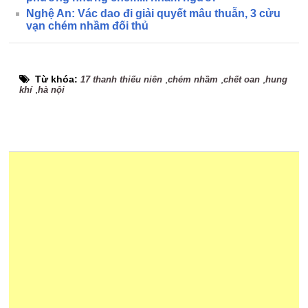
Nghệ An: Vác dao đi giải quyết mâu thuẫn, 3 cửu
vạn chém nhầm đối thủ
Từ khóa:
,
,
,
17 thanh thiếu niên
chém nhầm
chết oan
hung
,
khí
hà nội