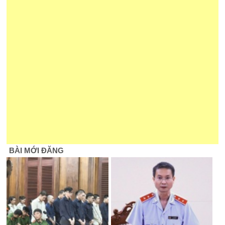
BÀI MỚI ĐĂNG