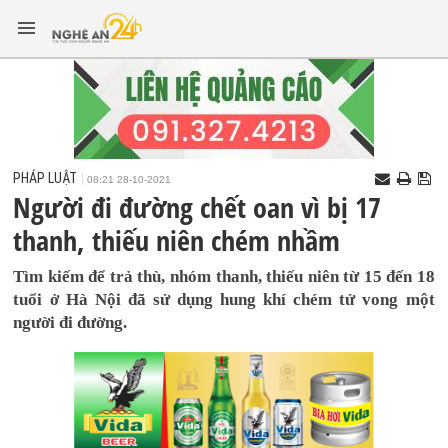
PHÁP LUẬT
08:21 28-10-2021
Người đi đường chết oan vì bị 17
thanh, thiếu niên chém nhầm
Tìm kiếm để trả thù, nhóm thanh, thiếu niên từ 15 đến 18
tuổi ở Hà Nội đã sử dụng hung khí chém tử vong một
người đi đường.