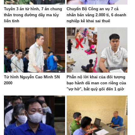
Tuyên 3 án tử hình, 7 án chung
Chuyển Bộ Công an vụ 7 cá
thân trong đường dây ma túy
nhân bán vàng 2.000 tỉ, 6 doanh
liên tỉnh
nghiệp kê khai sai thuế
Tử hình Nguyễn Cao Minh SN
Phẫn nộ lời khai của đối tượng
2000
bạo hành dã man con riêng của
"vợ hờ", bắt quỳ gối đến 1 giờ
sáng