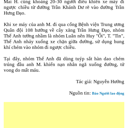
Mai H. cùng khoảng 20-30 người điều khiển xe máy đi
ngược chiều từ đường Trần Khánh Dư rẽ vào đường Trần
Hưng Đạo.
Khi xe máy của anh M. đi qua cổng Bệnh viện Trung ương
Quân đội 108 hướng về cây xăng Trần Hưng Đạo, nhóm
Thế Anh tưởng nhầm là nhóm Luân nên Huy "Ổi", T. "Tin",
Thế Anh nhảy xuống xe chặn giữa đường, sử dụng hung
khí chém vào nhóm đi ngược chiều.
Tại đây, nhóm Thế Anh đã dùng tuýp sắt hàn dao chém
trúng đầu anh M. khiến nạn nhân ngã xuống đường, tử
vong do mất máu.
Tác giả: Nguyễn Hưởng
Nguồn tin:
Báo Người lao động