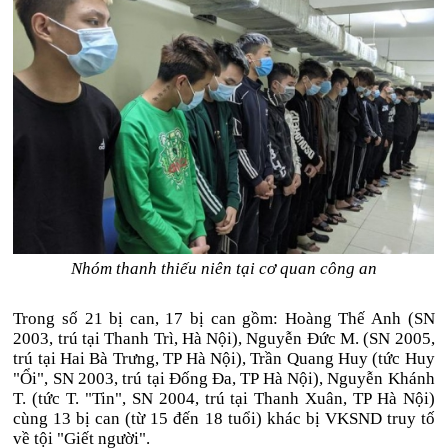
Nhóm thanh thiếu niên tại cơ quan công an
Trong số 21 bị can, 17 bị can gồm: Hoàng Thế Anh (SN
2003, trú tại Thanh Trì, Hà Nội), Nguyễn Đức M. (SN 2005,
trú tại Hai Bà Trưng, TP Hà Nội), Trần Quang Huy (tức Huy
"Ổi", SN 2003, trú tại Đống Đa, TP Hà Nội), Nguyễn Khánh
T. (tức T. "Tin", SN 2004, trú tại Thanh Xuân, TP Hà Nội)
cùng 13 bị can (từ 15 đến 18 tuổi) khác bị VKSND truy tố
về tội "Giết người".