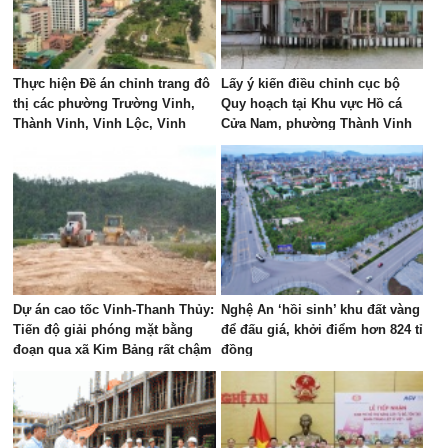
Thực hiện Đề án chỉnh trang đô
Lấy ý kiến điều chỉnh cục bộ
thị các phường Trường Vinh,
Quy hoạch tại Khu vực Hồ cá
Thành Vinh, Vinh Lộc, Vinh
Cửa Nam, phường Thành Vinh
Hưng, Vinh Phú và Cửa Lò giai
đoạn 2026 – 2030
Dự án cao tốc Vinh-Thanh Thủy:
Nghệ An ‘hồi sinh’ khu đất vàng
Tiến độ giải phóng mặt bằng
để đấu giá, khởi điểm hơn 824 tỉ
đoạn qua xã Kim Bảng rất chậm
đồng