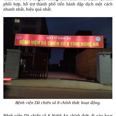
phối hợp, hỗ trợ thành phố tiến hành dập dịch một cách
nhanh nhất, hiệu quả nhất.
Bệnh viện Dã chiến số 8 chính thức hoạt động.
Bệnh viện Dã chiến số 8 Nghệ An chính thức đi vào hoạt