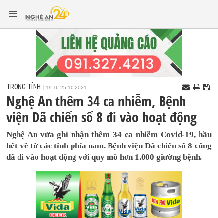
TRONG TỈNH
19:16 25-10-2021
Nghệ An thêm 34 ca nhiễm, Bệnh
viện Dã chiến số 8 đi vào hoạt động
Nghệ An vừa ghi nhận thêm 34 ca nhiễm Covid-19, hầu
hết về từ các tỉnh phía nam. Bệnh viện Dã chiến số 8 cũng
đã đi vào hoạt động với quy mô hơn 1.000 giường bệnh.