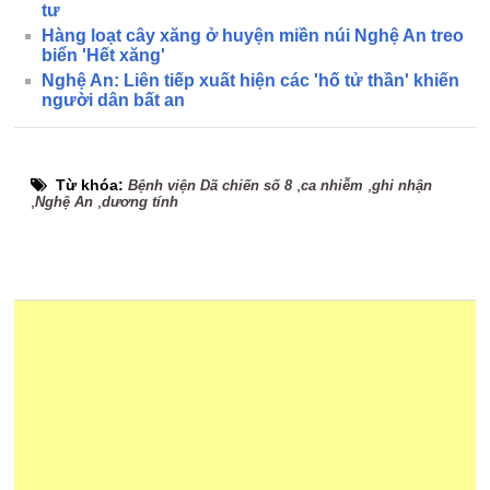
tư
Hàng loạt cây xăng ở huyện miền núi Nghệ An treo
biển 'Hết xăng'
Nghệ An: Liên tiếp xuất hiện các 'hố tử thần' khiến
người dân bất an
Từ khóa:
,
,
Bệnh viện Dã chiến số 8
ca nhiễm
ghi nhận
,
,
Nghệ An
dương tính