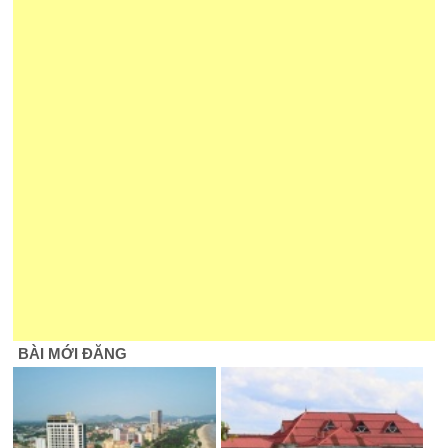
BÀI MỚI ĐĂNG