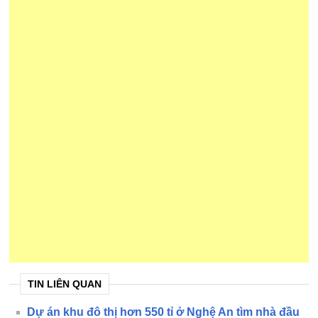
TIN LIÊN QUAN
Dự án khu đô thị hơn 550 tỉ ở Nghệ An tìm nhà đầu