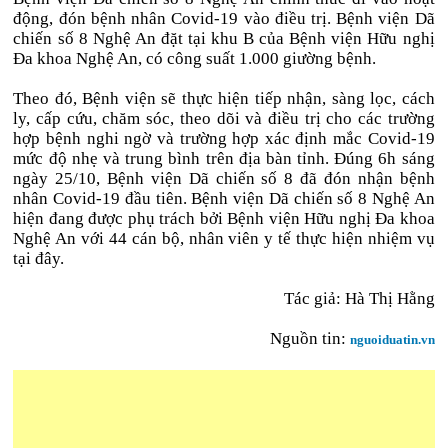
động, đón bệnh nhân Covid-19 vào điều trị. Bệnh viện Dã
chiến số 8 Nghệ An đặt tại khu B của Bệnh viện Hữu nghị
Đa khoa Nghệ An, có công suất 1.000 giường bệnh.
Theo đó, Bệnh viện sẽ thực hiện tiếp nhận, sàng lọc, cách
ly, cấp cứu, chăm sóc, theo dõi và điều trị cho các trường
hợp bệnh nghi ngờ và trường hợp xác định mắc Covid-19
mức độ nhẹ và trung bình trên địa bàn tỉnh. Đúng 6h sáng
ngày 25/10, Bệnh viện Dã chiến số 8 đã đón nhận bệnh
nhân Covid-19 đầu tiên. Bệnh viện Dã chiến số 8 Nghệ An
hiện đang được phụ trách bởi Bệnh viện Hữu nghị Đa khoa
Nghệ An với 44 cán bộ, nhân viên y tế thực hiện nhiệm vụ
tại đây.
Tác giả:
Hà Thị Hằng
Nguồn tin:
nguoiduatin.vn