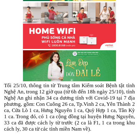
Tối 25/10, thông tin từ Trung tâm Kiểm soát Bệnh tật tỉnh
Nghệ An, trong 12 giờ qua (từ 6h đến 18h ngày 25/10), tỉnh
Nghệ An ghi nhận 34 ca dương tính với Covid-19 tại 7 địa
phương, gồm: Con Cuông 26 ca, Tp.Vinh 2 ca, Yên Thành 2
ca, Cửa Lò 1 ca, Hưng Nguyên 1 ca, Quỳ Hợp 1 ca, Tân Kỳ
1 ca. Trong đó, có 1 ca cộng đồng tại huyện Hưng Nguyên,
33 ca đã được cách ly từ trước (2 ca là F1, 1 ca trong khu
cách ly, 30 ca từ các tỉnh miền Nam về).