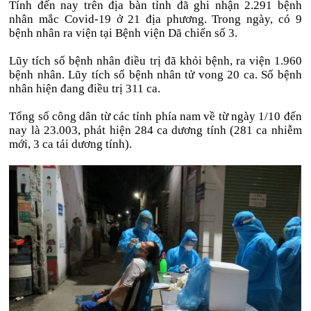
Tính đến nay trên địa bàn tỉnh đã ghi nhận 2.291 bệnh
nhân mắc Covid-19 ở 21 địa phương. Trong ngày, có 9
bệnh nhân ra viện tại Bệnh viện Dã chiến số 3.
Lũy tích số bệnh nhân điều trị đã khỏi bệnh, ra viện 1.960
bệnh nhân. Lũy tích số bệnh nhân tử vong 20 ca. Số bệnh
nhân hiện đang điều trị 311 ca.
Tổng số công dân từ các tỉnh phía nam về từ ngày 1/10 đến
nay là 23.003, phát hiện 284 ca dương tính (281 ca nhiễm
mới, 3 ca tái dương tính).