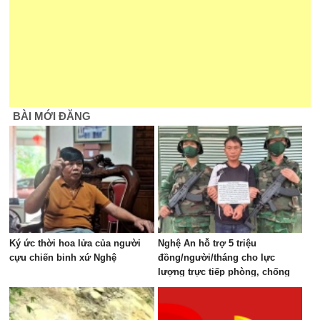
BÀI MỚI ĐĂNG
Ký ức thời hoa lửa của người
Nghệ An hỗ trợ 5 triệu
cựu chiến binh xứ Nghệ
đồng/người/tháng cho lực
lượng trực tiếp phòng, chống
ma túy