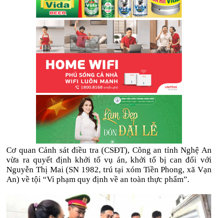
Cơ quan Cảnh sát điều tra (CSĐT), Công an tỉnh Nghệ An
vừa ra quyết định khởi tố vụ án, khởi tố bị can đối với
Nguyễn Thị Mai (SN 1982, trú tại xóm Tiền Phong, xã Vạn
An) về tội “Vi phạm quy định về an toàn thực phẩm”.