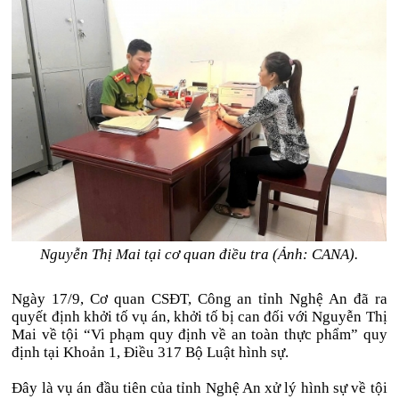
Nguyễn Thị Mai tại cơ quan điều tra (Ảnh: CANA).
Ngày 17/9, Cơ quan CSĐT, Công an tỉnh Nghệ An đã ra
quyết định khởi tố vụ án, khởi tố bị can đối với Nguyễn Thị
Mai về tội “Vi phạm quy định về an toàn thực phẩm” quy
định tại Khoản 1, Điều 317 Bộ Luật hình sự.
Đây là vụ án đầu tiên của tỉnh Nghệ An xử lý hình sự về tội