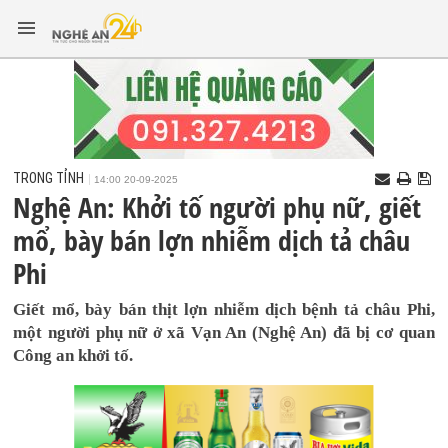
TRONG TỈNH
14:00 20-09-2025
Nghệ An: Khởi tố người phụ nữ, giết
mổ, bày bán lợn nhiễm dịch tả châu
Phi
Giết mổ, bày bán thịt lợn nhiễm dịch bệnh tả châu Phi,
một người phụ nữ ở xã Vạn An (Nghệ An) đã bị cơ quan
Công an khởi tố.