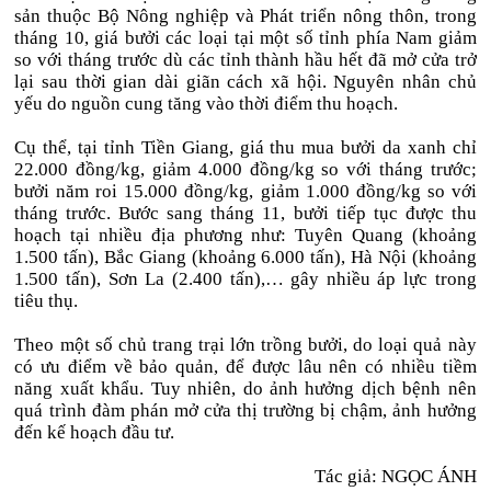
sản thuộc Bộ Nông nghiệp và Phát triển nông thôn, trong
tháng 10, giá bưởi các loại tại một số tỉnh phía Nam giảm
so với tháng trước dù các tỉnh thành hầu hết đã mở cửa trở
lại sau thời gian dài giãn cách xã hội. Nguyên nhân chủ
yếu do nguồn cung tăng vào thời điểm thu hoạch.
Cụ thể, tại tỉnh Tiền Giang, giá thu mua bưởi da xanh chỉ
22.000 đồng/kg, giảm 4.000 đồng/kg so với tháng trước;
bưởi năm roi 15.000 đồng/kg, giảm 1.000 đồng/kg so với
tháng trước. Bước sang tháng 11, bưởi tiếp tục được thu
hoạch tại nhiều địa phương như: Tuyên Quang (khoảng
1.500 tấn), Bắc Giang (khoảng 6.000 tấn), Hà Nội (khoảng
1.500 tấn), Sơn La (2.400 tấn),… gây nhiều áp lực trong
tiêu thụ.
Theo một số chủ trang trại lớn trồng bưởi, do loại quả này
có ưu điểm về bảo quản, để được lâu nên có nhiều tiềm
năng xuất khẩu. Tuy nhiên, do ảnh hưởng dịch bệnh nên
quá trình đàm phán mở cửa thị trường bị chậm, ảnh hưởng
đến kế hoạch đầu tư.
Tác giả: NGỌC ÁNH