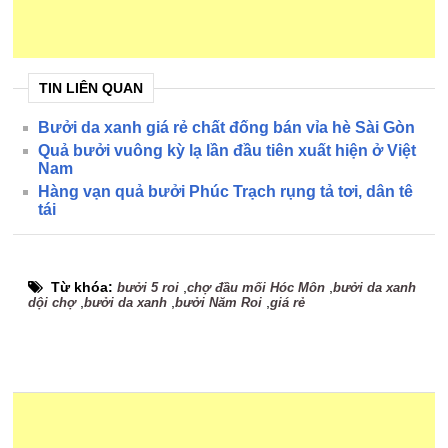
TIN LIÊN QUAN
Bưởi da xanh giá rẻ chất đống bán vỉa hè Sài Gòn
Quả bưởi vuông kỳ lạ lần đầu tiên xuất hiện ở Việt
Nam
Hàng vạn quả bưởi Phúc Trạch rụng tả tơi, dân tê
tái
Từ khóa:
,
,
bưởi 5 roi
chợ đầu mối Hóc Môn
bưởi da xanh
,
,
,
dội chợ
bưởi da xanh
bưởi Năm Roi
giá rẻ