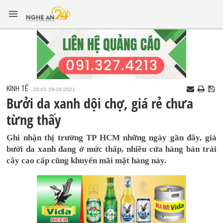
KINH TẾ
20:01 29-10-2021
Bưởi da xanh dội chợ, giá rẻ chưa
từng thấy
Ghi nhận thị trường TP HCM những ngày gần đây, giá
bưởi da xanh đang ở mức thấp, nhiều cửa hàng bán trái
cây cao cấp cũng khuyến mãi mặt hàng này.