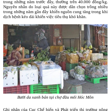
trong những năm trước đây, thường trên 40.000 đồng/kg.
Nguyên nhân do loại quả này được dân chọn trồng nhiều
trong những năm gần đây khiến nguồn cung tăng trong khi
dịch bệnh kéo dài khiến việc tiêu thụ khó khăn.
Bưởi da xanh bán tại chợ đầu mối Hóc Môn
Ghi nhận của Cục Chế biến và Phát triển thị trường nông