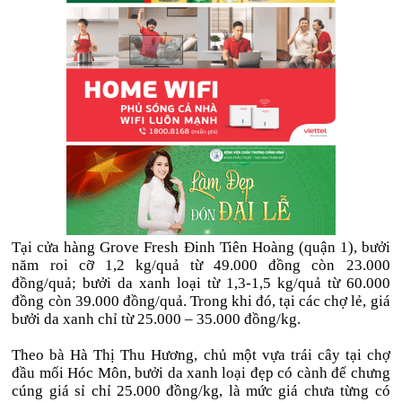
Tại cửa hàng Grove Fresh Đinh Tiên Hoàng (quận 1), bưởi
năm roi cỡ 1,2 kg/quả từ 49.000 đồng còn 23.000
đồng/quả; bưởi da xanh loại từ 1,3-1,5 kg/quả từ 60.000
đồng còn 39.000 đồng/quả. Trong khi đó, tại các chợ lẻ, giá
bưởi da xanh chỉ từ 25.000 – 35.000 đồng/kg.
Theo bà Hà Thị Thu Hương, chủ một vựa trái cây tại chợ
đầu mối Hóc Môn, bưởi da xanh loại đẹp có cành để chưng
cúng giá sỉ chỉ 25.000 đồng/kg, là mức giá chưa từng có