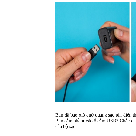
Bạn đã bao giờ quờ quạng sạc pin điện th
Bạn cắm nhầm vào ổ cắm USB? Chắc chắn 
của bộ sạc.