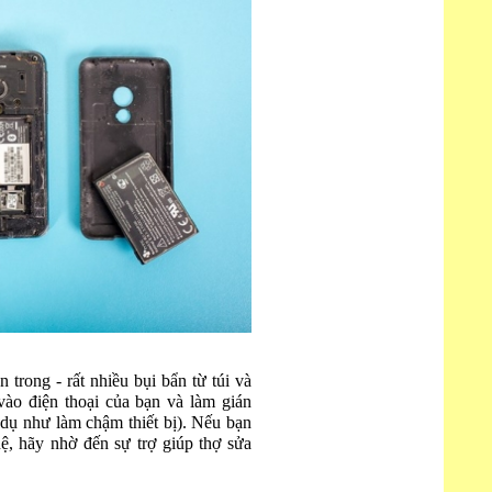
 trong - rất nhiều bụi bẩn từ túi và
ào điện thoại của bạn và làm gián
í dụ như làm chậm thiết bị). Nếu bạn
ệ, hãy nhờ đến sự trợ giúp thợ sửa