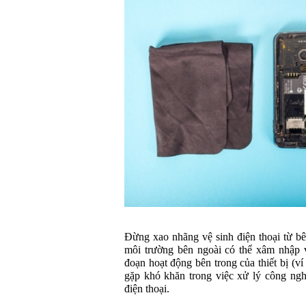
Đừng xao nhãng vệ sinh điện thoại từ bên
môi trường bên ngoài có thể xâm nhập v
đoạn hoạt động bên trong của thiết bị (v
gặp khó khăn trong việc xử lý công ngh
điện thoại.