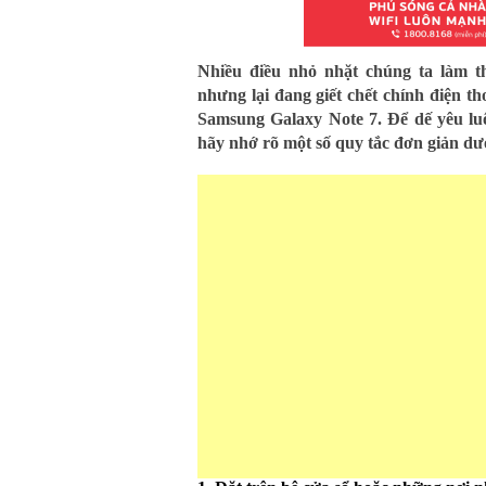
Nhiều điều nhỏ nhặt chúng ta làm 
nhưng lại đang giết chết chính điện t
Samsung Galaxy Note 7. Để dế yêu lu
hãy nhớ rõ một số quy tắc đơn giản dư