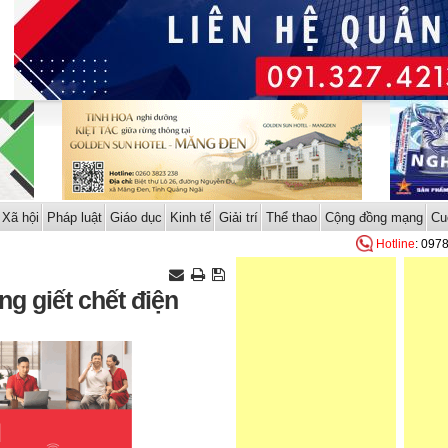
Xã hội
Pháp luật
Giáo dục
Kinh tế
Giải trí
Thể thao
Cộng đồng mạng
Cu
Hotline
: 097
ng giết chết điện