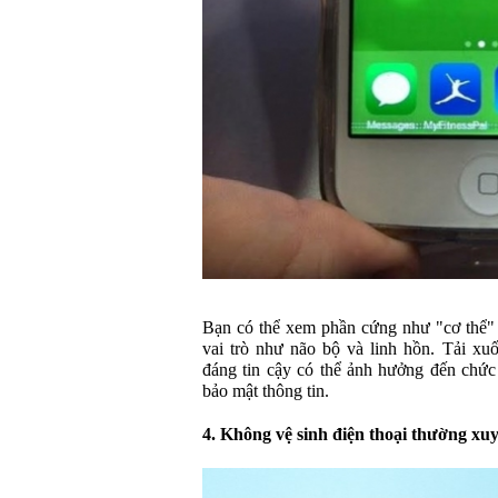
Bạn có thể xem phần cứng như "cơ thể"
vai trò như não bộ và linh hồn. Tải x
đáng tin cậy có thể ảnh hưởng đến chức 
bảo mật thông tin.
4. Không vệ sinh điện thoại thường xu