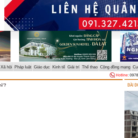
Xã hội
Pháp luật
Giáo dục
Kinh tế
Giải trí
Thể thao
Cộng đồng mạng
Cu
Hotline
: 097
BÀI Đ