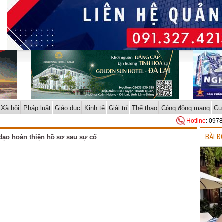
Xã hội
Pháp luật
Giáo dục
Kinh tế
Giải trí
Thể thao
Cộng đồng mạng
Cu
Hotline
: 097
BÀI Đ