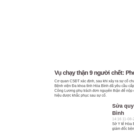
Vụ chạy thận 9 người chết: Ph
Cơ quan CSĐT xác định, sau khi xảy ra sự cố ch
Bệnh viện Đa khoa tỉnh Hòa Bình đã yêu cầu cấp
Công Lương phụ trách đơn nguyên thận để nộp cơ
hiệu được khắc phục sau sự cố.
Sửa quy
Bình
14:16 11-08-
Sở Y tế Hòa 
giám đốc bện