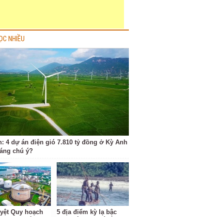
ỌC NHIỀU
h: 4 dự án điện gió 7.810 tỷ đồng ở Kỳ Anh
đáng chú ý?
yệt Quy hoạch
5 địa điểm kỳ lạ bậc