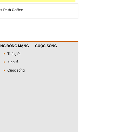
's Path Coffee
NG ĐỒNG MẠNG
CUỘC SỐNG
Thế giới
Kinh tế
Cuộc sống