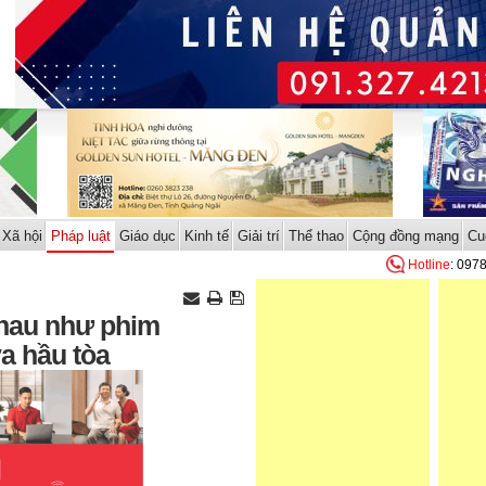
Xã hội
Pháp luật
Giáo dục
Kinh tế
Giải trí
Thể thao
Cộng đồng mạng
Cu
Hotline
: 097
hau như phim
a hầu tòa