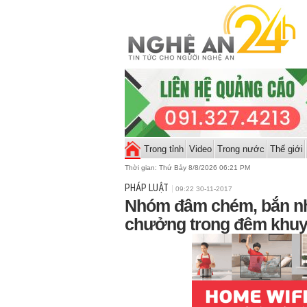
Trong tỉnh
Video
Trong nước
Thế giới
Thời gian:
Thứ Bảy 8/8/2026 06:21 PM
PHÁP LUẬT
09:22 30-11-2017
Nhóm đâm chém, bắn n
chưởng trong đêm khuy