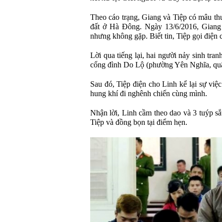
Theo cáo trạng, Giang và Tiệp có mâu thu
đất ở Hà Đông. Ngày 13/6/2016, Giang t
nhưng không gặp. Biết tin, Tiệp gọi điện
Lời qua tiếng lại, hai người nảy sinh tra
cổng đình Do Lộ (phường Yên Nghĩa, qu
Sau đó, Tiệp điện cho Linh kể lại sự vi
hung khí đi nghênh chiến cùng mình.
Nhận lời, Linh cầm theo dao và 3 tuýp s
Tiệp và đồng bọn tại điểm hẹn.