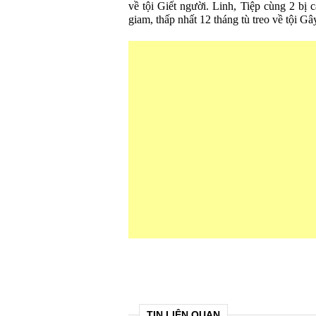
về tội Giết người. Linh, Tiệp cùng 2 bị c
giam, thấp nhất 12 tháng tù treo về tội Gây
TIN LIÊN QUAN