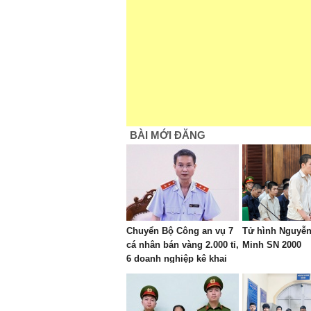
BÀI MỚI ĐĂNG
Chuyển Bộ Công an vụ 7
Tử hình Nguyễ
cá nhân bán vàng 2.000 tỉ,
Minh SN 2000
6 doanh nghiệp kê khai
sai thuế