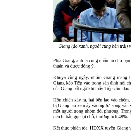
Giang (áo xanh, ngoài cùng bên trái) v
Phía Giang, anh ta cũng nhắn tin cho bạn
thuẫn và được đồng ý.
Khuya cùng ngày, nhóm Giang mang th
Giang kéo Tiệp vào trong sân đình nói c
của Giang bất ngờ khi thấy Tiệp cầm dao 
Hỗn chiến xảy ra, hai bên lao vào chém,
bị Giang lao xe máy vào người song vẫn 
một người trong nhóm đối phương. Trong 
nên bị bắn gục tại chỗ, thương tích 48%.
Kết thúc phiên tòa, HĐXX tuyên Giang v