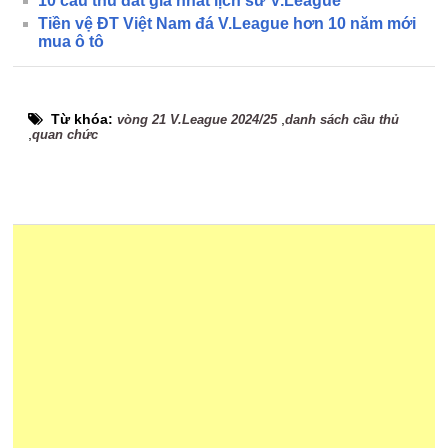
10 cầu thủ đắt giá nhất lịch sử V.League
Tiền vệ ĐT Việt Nam đá V.League hơn 10 năm mới
mua ô tô
Từ khóa:
,
vòng 21 V.League 2024/25
danh sách cầu thủ
,
quan chức