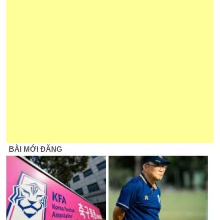
BÀI MỚI ĐĂNG