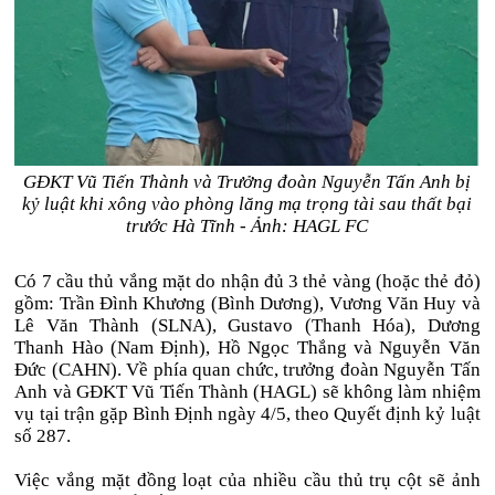
GĐKT Vũ Tiến Thành và Trưởng đoàn Nguyễn Tấn Anh bị
kỷ luật khi xông vào phòng lăng mạ trọng tài sau thất bại
trước Hà Tĩnh - Ảnh: HAGL FC
Có 7 cầu thủ vắng mặt do nhận đủ 3 thẻ vàng (hoặc thẻ đỏ)
gồm: Trần Đình Khương (Bình Dương), Vương Văn Huy và
Lê Văn Thành (SLNA), Gustavo (Thanh Hóa), Dương
Thanh Hào (Nam Định), Hồ Ngọc Thắng và Nguyễn Văn
Đức (CAHN). Về phía quan chức, trưởng đoàn Nguyễn Tấn
Anh và GĐKT Vũ Tiến Thành (HAGL) sẽ không làm nhiệm
vụ tại trận gặp Bình Định ngày 4/5, theo Quyết định kỷ luật
số 287.
Việc vắng mặt đồng loạt của nhiều cầu thủ trụ cột sẽ ảnh