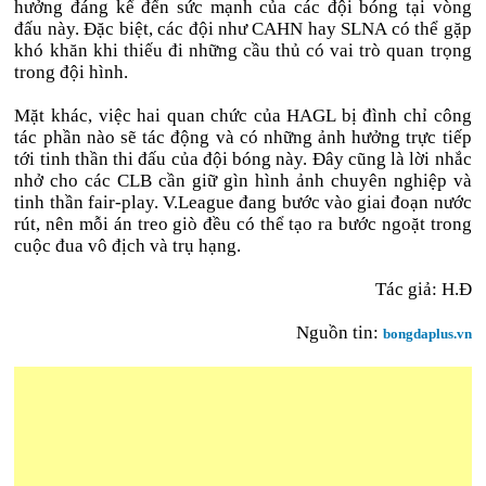
hưởng đáng kể đến sức mạnh của các đội bóng tại vòng
đấu này. Đặc biệt, các đội như CAHN hay SLNA có thể gặp
khó khăn khi thiếu đi những cầu thủ có vai trò quan trọng
trong đội hình.
Mặt khác, việc hai quan chức của HAGL bị đình chỉ công
tác phần nào sẽ tác động và có những ảnh hưởng trực tiếp
tới tinh thần thi đấu của đội bóng này. Đây cũng là lời nhắc
nhở cho các CLB cần giữ gìn hình ảnh chuyên nghiệp và
tinh thần fair-play. V.League đang bước vào giai đoạn nước
rút, nên mỗi án treo giò đều có thể tạo ra bước ngoặt trong
cuộc đua vô địch và trụ hạng.
Tác giả: H.Đ
Nguồn tin:
bongdaplus.vn