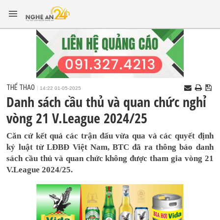
THỂ THAO
14:22 01-05-2025
Danh sách cầu thủ và quan chức nghỉ
vòng 21 V.League 2024/25
Căn cứ kết quả các trận đấu vừa qua và các quyết định
kỷ luật từ LĐBĐ Việt Nam, BTC đã ra thông báo danh
sách cầu thủ và quan chức không được tham gia vòng 21
V.League 2024/25.