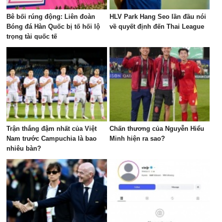
Bê bối rúng động: Liên đoàn
HLV Park Hang Seo lần đầu nói
Bóng đá Hàn Quốc bị tố hối lộ
về quyết định đến Thai League
trọng tài quốc tế
Trận thắng đậm nhất của Việt
Chấn thương của Nguyễn Hiểu
Nam trước Campuchia là bao
Minh hiện ra sao?
nhiêu bàn?