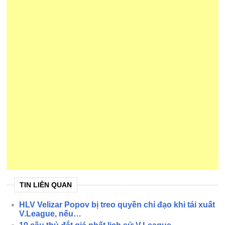
TIN LIÊN QUAN
HLV Velizar Popov bị treo quyền chỉ đạo khi tái xuất
V.League, nếu…