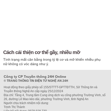
Cách cải thiện cơ thể gầy, nhiều mỡ
Tình trạng mất cân bằng trong tỷ lệ cơ và mỡ khiến nhiều phụ
nữ không có vóc dáng như ý.
Công ty CP Truyền thông 24H Online
®
TRANG THÔNG TIN ĐIỆN TỬ NGHỆ AN 24H
Hoạt động theo giấy phép số 155/STTTT-GPTTĐTTH, Sở Thông tin và
Truyền thông Nghệ An cấp ngày 25/12/2024
Địa chỉ: Tầng 4, Trung tâm Cung ứng dịch vụ công phường Trường Vinh, số
26, đường Lê Mao kéo dài, phường Trường Vinh, tỉnh Nghệ An
Người chịu trách nhiệm nội dung:
Trịnh Thị Thành