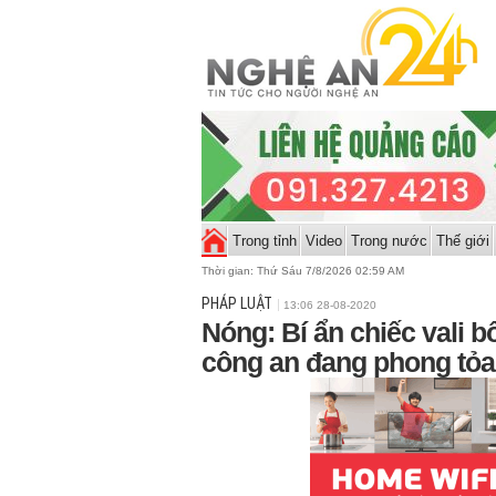
Trong tỉnh
Video
Trong nước
Thế giới
Thời gian:
Thứ Sáu 7/8/2026 02:59 AM
PHÁP LUẬT
13:06 28-08-2020
Nóng: Bí ẩn chiếc vali b
công an đang phong tỏa