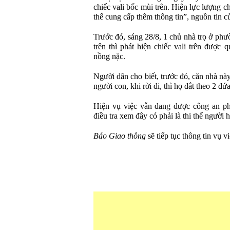
chiếc vali bốc mùi trên. Hiện lực lượng 
thể cung cấp thêm thông tin”, nguồn tin c
Trước đó, sáng 28/8, 1 chủ nhà trọ ở ph
trên thì phát hiện chiếc vali trên được 
nồng nặc.
Người dân cho biết, trước đó, căn nhà nà
người con, khi rời đi, thì họ dắt theo 2 đứa
Hiện vụ việc vẫn đang được công an ph
điều tra xem đây có phải là thi thể người 
Báo Giao thông
sẽ tiếp tục thông tin vụ vi