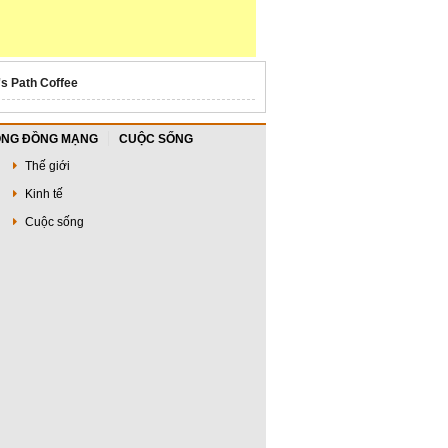
's Path Coffee
NG ĐỒNG MẠNG
CUỘC SỐNG
Thế giới
Kinh tế
Cuộc sống