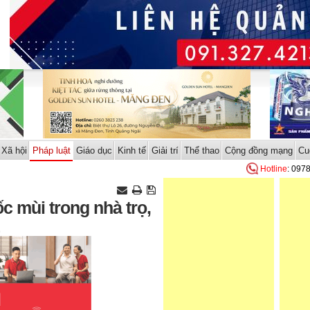
Xã hội
Pháp luật
Giáo dục
Kinh tế
Giải trí
Thể thao
Cộng đồng mạng
Cu
Hotline
: 097
ốc mùi trong nhà trọ,