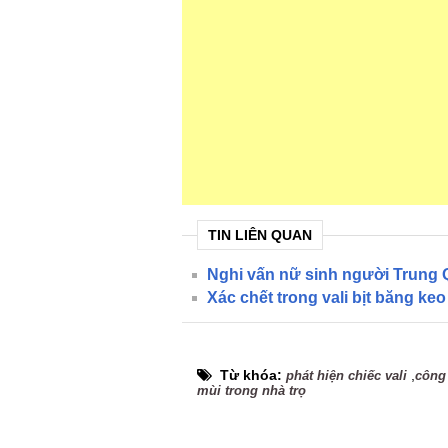
TIN LIÊN QUAN
Nghi vấn nữ sinh người Trung Q
Xác chết trong vali bịt băng keo
Từ khóa:
,
phát hiện chiếc vali
công
mùi trong nhà trọ