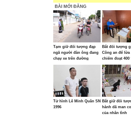
BÀI MỚI ĐĂNG
Tạm giữ đối tượng đạp
Bắt đối tượng g
ngã người đàn ông đang
Công an để lừa
chạy xe trên đường
chiếm đoạt 400 
Tử hình Lê Minh Quân SN
Bắt giữ đối tượ
1996
hành dã man co
của nhân tình