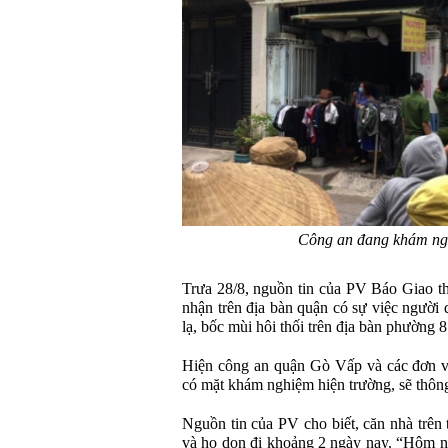
Công an đang khám ngh
Trưa 28/8, nguồn tin của PV Báo Giao 
nhận trên địa bàn quận có sự việc người d
lạ, bốc mùi hôi thối trên địa bàn phường 8
Hiện công an quận Gò Vấp và các đơn 
có mặt khám nghiệm hiện trường, sẽ thông t
Nguồn tin của PV cho biết, căn nhà trên 
và họ dọn đi khoảng 2 ngày nay. “Hôm na