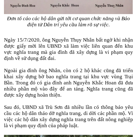
Đơn tố cáo các hộ dân gửi tới cơ quan chức năng và Báo
điện tử Dân trí yêu cầu làm rõ sự việc.
Ngày 15/7/2020, ông Nguyễn Thụy Nhân bất ngờ khi nhận
được giấy mời lên UBND xã làm việc liên quan đến khu
vực nghĩa trang mà gia đình đã xây dựng là vi phạm quy
định về sử dụng đất đai.
Ngoài gia đình ông Nhân, còn có 2 hộ khác cũng đã triển
khai xây dựng bờ bao nghĩa trang tại khu vực vùng Trại
Bần. Trong đó có gia đình anh Nguyễn Khắc Hoan đã đưa
nhiều phần mộ vào đây để an táng. Nghĩa trang cũng đã
được xây dựng hoàn thiện.
Sau đó, UBND xã Trù Sơn đã nhiều lần có thông báo yêu
cầu các hộ dân tháo dỡ nghĩa trang, di dời các phần mộ. Vì
việc các hộ dân xây dựng nghĩa trang trên đất nông nghiệp
là vi phạm quy định của pháp luật.