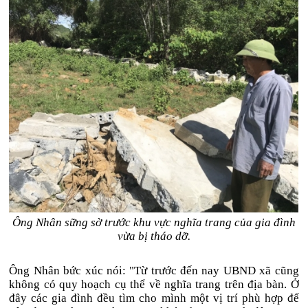
Ông Nhân sững sờ trước khu vực nghĩa trang của gia đình
vừa bị tháo dỡ.
Ông Nhân bức xúc nói: "Từ trước đến nay UBND xã cũng
không có quy hoạch cụ thể về nghĩa trang trên địa bàn. Ở
đây các gia đình đều tìm cho mình một vị trí phù hợp để