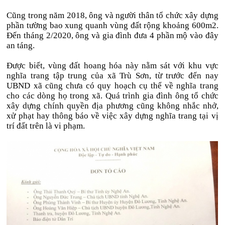
Cũng trong năm 2018, ông và người thân tổ chức xây dựng
phần tường bao xung quanh vùng đất rộng khoảng 600m2.
Đến tháng 2/2020, ông và gia đình đưa 4 phần mộ vào đây
an táng.
Được biết, vùng đất hoang hóa này nằm sát với khu vực
nghĩa trang tập trung của xã Trù Sơn, từ trước đến nay
UBND xã cũng chưa có quy hoạch cụ thể về nghĩa trang
cho các dòng họ trong xã. Quá trình gia đình ông tổ chức
xây dựng chính quyền địa phương cũng không nhắc nhở,
xử phạt hay thông báo về việc xây dựng nghĩa trang tại vị
trí đất trên là vi phạm.