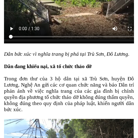
Dân bức xúc vì nghĩa trang bị phá tại Trù Sơn, Đô Lương.
Dân đang khiếu nại, xã tổ chức tháo dỡ
Trong đơn thư của 3 hộ dân tại xã Trù Sơn, huyện Đô
Lương, Nghệ An gửi các cơ quan chức năng và báo Dân trí
phản ánh về việc nghĩa trang của các gia đình bị chính
quyền địa phương tổ chức tháo dỡ không đúng thẩm quyền,
không đúng theo quy định của pháp luật, khiến người dân
bức xúc.