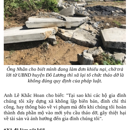
Ông Nhân cho biết mình đang làm đơn khiếu nại, chờ trả
lời từ UBND huyện Đô Lương thì xã lại tổ chức tháo dỡ là
không đúng quy định của pháp luật.
Anh Lê Khắc Hoan cho biết: "Tại sao khi các hộ gia đình
chúng tôi xây dựng xã không lập biên bản, đình chỉ thi
công, hay thông báo về vi phạm mà đến khi chúng tôi hoàn
thành đưa phần mộ vào mới yêu cầu tháo dỡ, gây thiệt hại
về tài sản và ảnh hưởng đến gia đình chúng tôi".