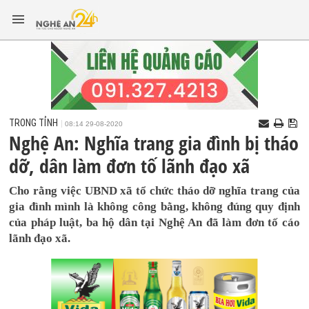
TRONG TỈNH
08:14 29-08-2020
Nghệ An: Nghĩa trang gia đình bị tháo
dỡ, dân làm đơn tố lãnh đạo xã
Cho rằng việc UBND xã tổ chức tháo dỡ nghĩa trang của
gia đình mình là không công bằng, không đúng quy định
của pháp luật, ba hộ dân tại Nghệ An đã làm đơn tố cáo
lãnh đạo xã.