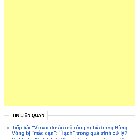
TIN LIÊN QUAN
Tiếp bài “Vì sao dự án mở rộng nghĩa trang Hàng
Vông bị “mắc cạn”: “Ì ạch” trong quá trình xử lý?