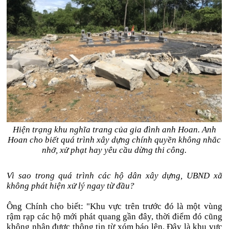
Hiện trạng khu nghĩa trang của gia đình anh Hoan. Anh
Hoan cho biết quá trình xây dựng chính quyền không nhắc
nhở, xử phạt hay yêu cầu dừng thi công.
Vì sao trong quá trình các hộ dân xây dựng, UBND xã
không phát hiện xử lý ngay từ đầu?
Ông Chính cho biết: "Khu vực trên trước đó là một vùng
rậm rạp các hộ mới phát quang gần đây, thời điểm đó cũng
không nhận được thông tin từ xóm báo lên. Đây là khu vực