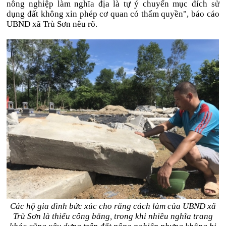
nông nghiệp làm nghĩa địa là tự ý chuyển mục đích sử
dụng đất không xin phép cơ quan có thẩm quyền", báo cáo
UBND xã Trù Sơn nêu rõ.
Các hộ gia đình bức xúc cho rằng cách làm của UBND xã
Trù Sơn là thiếu công bằng, trong khi nhiều nghĩa trang