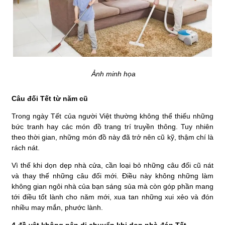
Ảnh minh họa
Câu đối Tết từ năm cũ
Trong ngày Tết của người Việt thường không thể thiếu những
bức tranh hay các món đồ trang trí truyền thông. Tuy nhiên
theo thời gian, những món đồ này đã trở nên cũ kỹ, thậm chí là
rách nát.
Vì thế khi dọn dẹp nhà cửa, cần loại bỏ những câu đối cũ nát
và thay thế những câu đối mới. Điều này không những làm
không gian ngôi nhà của bạn sáng sủa mà còn góp phần mang
tới điều tốt lành cho năm mới, xua tan những xui xẻo và đón
nhiều may mắn, phước lành.
4 đồ vật không nên di chuyển khi dọn nhà đón Tết