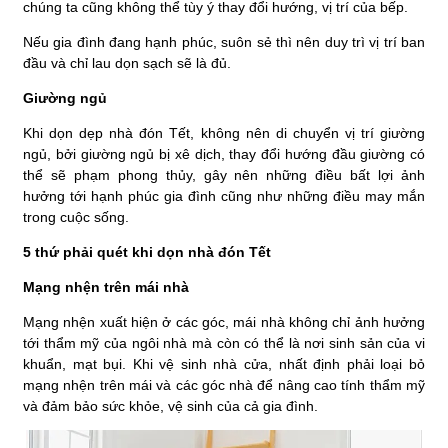
chúng ta cũng không thể tùy ý thay đổi hướng, vị trí của bếp.
Nếu gia đình đang hạnh phúc, suôn sẻ thì nên duy trì vị trí ban
đầu và chỉ lau dọn sạch sẽ là đủ.
Giường ngủ
Khi dọn dẹp nhà đón Tết, không nên di chuyển vị trí giường
ngủ, bởi giường ngủ bị xê dịch, thay đổi hướng đầu giường có
thể sẽ phạm phong thủy, gây nên những điều bất lợi ảnh
hưởng tới hạnh phúc gia đình cũng như những điều may mắn
trong cuộc sống.
5 thứ phải quét khi dọn nhà đón Tết
Mạng nhện trên mái nhà
Mạng nhện xuất hiện ở các góc, mái nhà không chỉ ảnh hưởng
tới thẩm mỹ của ngôi nhà mà còn có thể là nơi sinh sản của vi
khuẩn, mạt bụi. Khi vệ sinh nhà cửa, nhất định phải loại bỏ
mạng nhện trên mái và các góc nhà để nâng cao tính thẩm mỹ
và đảm bảo sức khỏe, vệ sinh của cả gia đình.