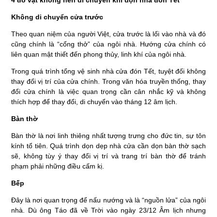
Không di chuyển cửa trước
Theo quan niệm của người Việt, cửa trước là lối vào nhà và đó
cũng chính là “cổng thở” của ngôi nhà. Hướng cửa chính có
liên quan mật thiết đến phong thủy, linh khí của ngôi nhà.
Trong quá trình tổng vệ sinh nhà cửa đón Tết, tuyệt đối không
thay đổi vị trí của cửa chính. Trong văn hóa truyền thống, thay
đổi cửa chính là việc quan trọng cần cân nhắc kỹ và không
thích hợp để thay đổi, di chuyển vào tháng 12 âm lịch.
Bàn thờ
Bàn thờ là nơi linh thiêng nhất tượng trưng cho đức tin, sự tôn
kính tổ tiên. Quá trình dọn dẹp nhà cửa cần dọn bàn thờ sạch
sẽ, không tùy ý thay đổi vị trí và trang trí bàn thờ để tránh
phạm phải những điều cấm kị.
Bếp
Đây là nơi quan trọng để nấu nướng và là “nguồn lửa” của ngôi
nhà. Dù ông Táo đã về Trời vào ngày 23/12 Âm lịch nhưng