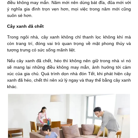
điều không may mắn. Năm mới nên dùng bát đĩa, đũa mới với
ý nghĩa gia đình trọn vẹn hơn, mọi việc trong năm mới cũng
suôn sẻ hơn.
Cây xanh đã chết
Trong ngôi nhà, cây xanh không chỉ thanh lọc không khí mà
còn trang trí, đóng vai trò quan trọng về mặt phong thủy và
tượng trưng có sức sống mãnh liệt.
Nếu cây xanh đã chết, héo thì không nên giữ trong nhà vì nó
sẽ mang lại những điều không may mắn, ảnh hưởng tới cảm
xúc của gia chủ. Quá trình dọn nhà đón Tết, khi phát hiện cây
xanh đã héo, chết thì nên xử lý ngay và thay thế bằng cây xanh
khác.