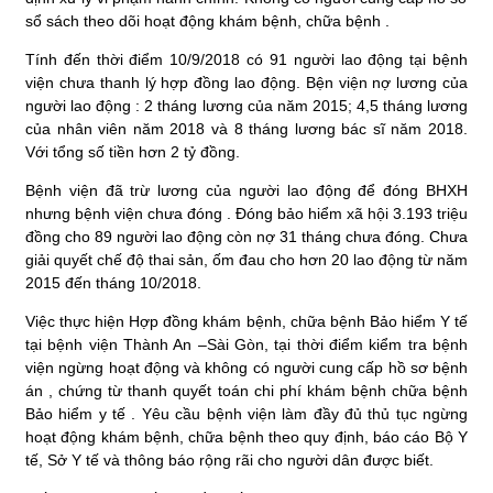
sổ sách theo dõi hoạt động khám bệnh, chữa bệnh .
Tính đến thời điểm 10/9/2018 có 91 người lao động tại bệnh
viện chưa thanh lý hợp đồng lao động. Bện viện nợ lương của
người lao động : 2 tháng lương của năm 2015; 4,5 tháng lương
của nhân viên năm 2018 và 8 tháng lương bác sĩ năm 2018.
Với tổng số tiền hơn 2 tỷ đồng.
Bệnh viện đã trừ lương của người lao động để đóng BHXH
nhưng bệnh viện chưa đóng . Đóng bảo hiểm xã hội 3.193 triệu
đồng cho 89 người lao động còn nợ 31 tháng chưa đóng. Chưa
giải quyết chế độ thai sản, ốm đau cho hơn 20 lao động từ năm
2015 đến tháng 10/2018.
Việc thực hiện Hợp đồng khám bệnh, chữa bệnh Bảo hiểm Y tế
tại bệnh viện Thành An –Sài Gòn, tại thời điểm kiểm tra bệnh
viện ngừng hoạt động và không có người cung cấp hồ sơ bệnh
án , chứng từ thanh quyết toán chi phí khám bệnh chữa bệnh
Bảo hiểm y tế . Yêu cầu bệnh viện làm đầy đủ thủ tục ngừng
hoạt động khám bệnh, chữa bệnh theo quy định, báo cáo Bộ Y
tế, Sở Y tế và thông báo rộng rãi cho người dân được biết.