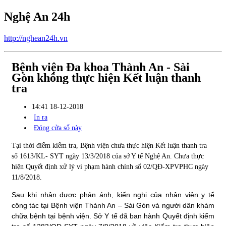
Nghệ An 24h
http://nghean24h.vn
Bệnh viện Đa khoa Thành An - Sài
Gòn không thực hiện Kết luận thanh
tra
14:41 18-12-2018
In ra
Đóng cửa sổ này
Tại thời điểm kiểm tra, Bệnh viện chưa thực hiện Kết luận thanh tra
số 1613/KL- SYT ngày 13/3/2018 của sở Y tế Nghệ An. Chưa thực
hiện Quyết định xử lý vi phạm hành chính số 02/QĐ-XPVPHC ngày
11/8/2018.
Sau khi nhận được phản ánh, kiến nghị của nhân viên y tế
công tác tại Bệnh viện Thành An – Sài Gòn và người dân khám
chữa bệnh tại bệnh viện. Sở Y tế đã ban hành Quyết định kiểm