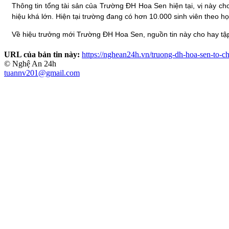
Thông tin tổng tài sản của Trường ĐH Hoa Sen hiện tại, vị này cho
hiệu khá lớn. Hiện tại trường đang có hơn 10.000 sinh viên theo họ
Về hiệu trưởng mới Trường ĐH Hoa Sen, nguồn tin này cho hay tậ
URL của bản tin này:
https://nghean24h.vn/truong-dh-hoa-sen-to-
© Nghệ An 24h
tuannv201@gmail.com