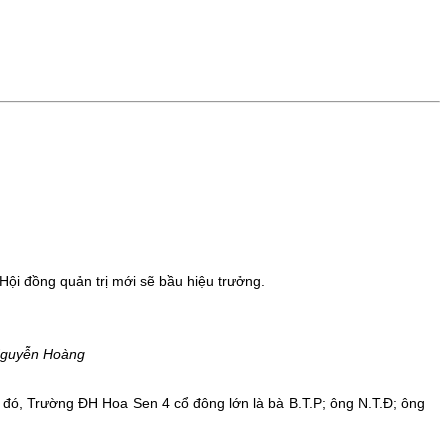
Hội đồng quản trị mới sẽ bầu hiệu trưởng.
 Nguyễn Hoàng
đó, Trường ĐH Hoa Sen 4 cổ đông lớn là bà B.T.P; ông N.T.Đ; ông