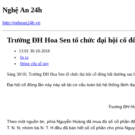
Nghệ An 24h
http://nghean24h.vn
Trường ĐH Hoa Sen tổ chức đại hội cổ đ
13:01 30-10-2018
In ra
Đóng cửa sổ này
Sáng 30/10, Trường ĐH Hoa Sen tổ chức đại hội cổ đông bất thường sau 
Đại hội cổ đông lần này này sẽ tái cơ cấu toàn bộ hệ thống lãnh 
Trường ĐH Ho
Theo một nguồn tin, phía Nguyễn Hoàng đã mua đủ số cổ phần để 
T. N. N; nhóm bà N. T. H đều đã bán hết số cổ phần cho phía Ngu