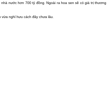
án nhà nước hơn 700 tỷ đồng. Ngoài ra hoa sen sẽ có giá trị thương
 vừa nghỉ hưu cách đây chưa lâu.