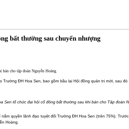
ông bất thường sau chuyển nhượng
bị bán cho tập đoàn Nguyễn Hoàng.
đạo Trường ĐH Hoa Sen, bao gồm bầu lại Hội đồng quản trị mới, sau đó 
a Sen tổ chức đại hội cổ đông bất thường sau khi bán cho Tập đoàn
nắm quyền lãnh đạo tuyệt đối Trường ĐH Hoa Sen (trên 75%). Trước 
yễn Hoàng.