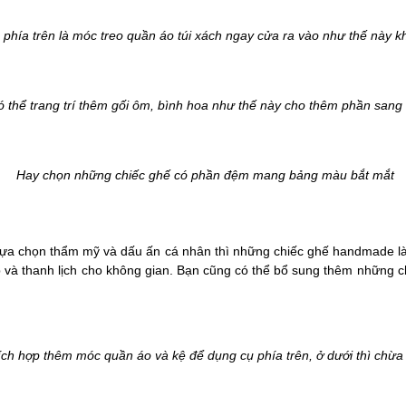
phía trên là móc treo quần áo túi xách ngay cửa ra vào như thế này k
 thể trang trí thêm gối ôm, bình hoa như thế này cho thêm phần sang
Hay chọn những chiếc ghế có phần đệm mang bảng màu bắt mắt
 lựa chọn thẩm mỹ và dấu ấn cá nhân thì những chiếc ghế handmade là
và thanh lịch cho không gian. Bạn cũng có thể bổ sung thêm những chi
ích hợp thêm móc quần áo và kệ để dụng cụ phía trên, ở dưới thì chừa k