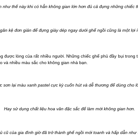
 như thế này khi có hẳn không gian lớn hơn đủ cả đựng những chiếc t
ăn kệ đơn giản để đựng giày dép ngay dưới ghế ngồi cũng là một lợi 
g được lòng của rất nhiều người. Những chiếc ghế phủ đầy bụi trong 
đáo và nhiều màu sắc cho không gian nhà bạn.
 sơn lại màu xanh pastel cực kỳ cuốn hút và dễ thương để dùng cho lối
Hay sử dụng chất liệu hoa văn đặc sắc để làm mới không gian hơn.
ủ cũ của gia đình giờ đã trở thành ghế ngồi mới toanh và hấp dẫn như 