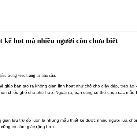
ết kế hot mà nhiều người còn chưa biết
iều trong việc trang trí nhà cửa.
thể giúp bạn tạo ra không gian linh hoạt như chỗ cho giày dép, treo áo
ọn chiếc ghế cho phù hợp. Ngoài ra, bạn cũng có thể chọn các mẫu bă
 gian lưu trữ đồ luôn là những mẫu thiết kế được nhiều người lựa c
i cũng có cảm giác rộng hơn.