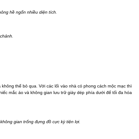
hông hề ngốn nhiều diện tích.
 chảnh.
 không thể bỏ qua. Với các lối vào nhà có phong cách mộc mạc thì
ếc mắc áo và không gian lưu trữ giày dép phía dưới để tối đa hóa
hông gian trống đựng đồ cực kỳ tiện lợi.