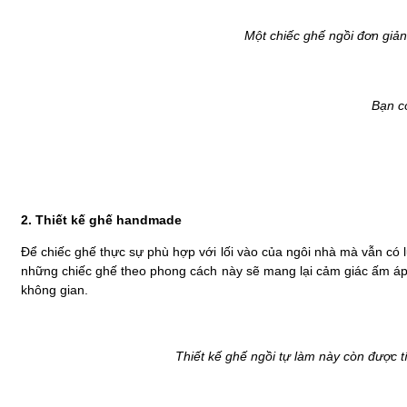
Một chiếc ghế ngồi đơn giản 
Bạn có
2. Thiết kế ghế handmade
Để chiếc ghế thực sự phù hợp với lối vào của ngôi nhà mà vẫn có
những chiếc ghế theo phong cách này sẽ mang lại cảm giác ấm áp 
không gian.
Thiết kế ghế ngồi tự làm này còn được t