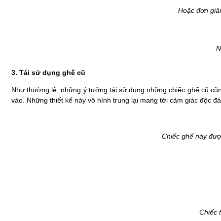
Hoặc đơn giản
Ng
3. Tái sử dụng ghế cũ
Như thường lệ, những ý tưởng tái sử dụng những chiếc ghế cũ cũn
vào. Những thiết kế này vô hình trung lại mang tới cảm giác độc 
Chiếc ghế này được
Chiếc t