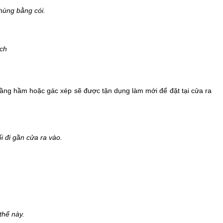
hùng bằng cói.
ích
tầng hầm hoặc gác xép sẽ được tận dụng làm mới để đặt tại cửa ra
 đi gần cửa ra vào.
thế này.