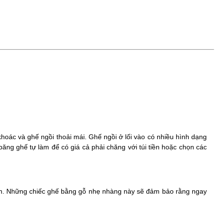
 khoác và ghế ngồi thoải mái. Ghế ngồi ở lối vào có nhiều hình dạng
ng ghế tự làm để có giá cả phải chăng với túi tiền hoặc chọn các
họn. Những chiếc ghế bằng gỗ nhẹ nhàng này sẽ đảm bảo rằng ngay