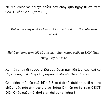
Những chiếc xe ngược chiều này chạy qua ngay trước trạm
CSGT Diễn Châu (trạm 5.1).
Một xe tải chạy ngược chiều trước trạm CSGT 5.1 (tòa nhà màu
vàng)
Hai ô tô (vòng tròn đỏ) và 1 xe máy chạy ngược chiều từ KCN Tháp
- Hồng - Kỷ ra QL1A
Xe máy chạy đi ngược chiều qua đoạn này liên tục, các loại xe
tải, xe con, taxi cũng chạy ngược chiều với tần suất cao.
Cao điểm, một lúc xuất hiện 2-3 xe ô tô nối đuôi nhau đi ngược
chiều, gây nên tình trạng giao thông lộn xộn trước trạm CSGT
Diễn Châu suốt một thời gian dài trong tháng 8.