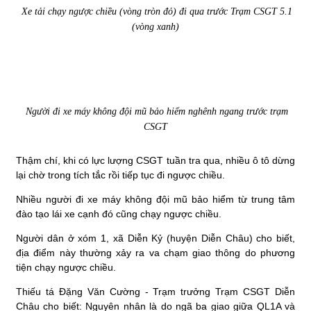
Xe tải chạy ngược chiều (vòng tròn đỏ) đi qua trước Trạm CSGT 5.1
(vòng xanh)
Người đi xe máy không đội mũ bảo hiểm nghênh ngang trước trạm
CSGT
Thậm chí, khi có lực lượng CSGT tuần tra qua, nhiều ô tô dừng
lại chờ trong tích tắc rồi tiếp tục đi ngược chiều.
Nhiều người đi xe máy không đội mũ bảo hiểm từ trung tâm
đào tạo lái xe cạnh đó cũng chạy ngược chiều.
Người dân ở xóm 1, xã Diễn Kỷ (huyện Diễn Châu) cho biết,
địa điểm này thường xảy ra va chạm giao thông do phương
tiện chạy ngược chiều.
Thiếu tá Đặng Văn Cường - Trạm trưởng Trạm CSGT Diễn
Châu cho biết: Nguyên nhân là do ngã ba giao giữa QL1A và