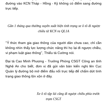
đường vào KCN Tháp - Hồng - Kỷ không có điểm sang đường
trực tiếp.
Gần 1 tháng qua thường xuyên xuất hiện tình trạng xe ô tô đi ngược
chiều từ KCN ra QL1A
''Ý thức tham gia giao thông của người dân chưa cao, chỉ cần
không nhìn thấy lực lượng chức năng thì họ lại đi ngược chiều,
vi phạm luật giao thông'', Thiếu tá Cường nói.
Đại tá Cao Minh Phượng - Trưởng Phòng CSGT Công an tỉnh
Nghệ An cho biết, đơn vị đã gửi văn bản kiến nghị lên Cục
Quản lý đường bộ mở điểm đấu nối trực tiếp để chấm dứt tình
trạng giao thông lộn xộn ở đây.
Xe ô tô tập lái cũng đi ngược chiều phía trước
trạm CSGT