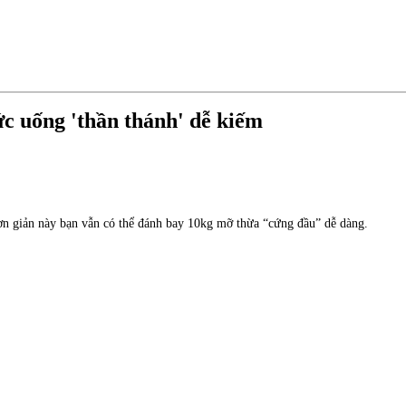
ức uống 'thần thánh' dễ kiếm
ơn giản này bạn vẫn có thể đánh bay 10kg mỡ thừa “cứng đầu” dễ dàng.