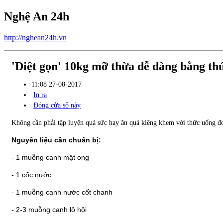
Nghệ An 24h
http://nghean24h.vn
'Diệt gọn' 10kg mỡ thừa dễ dàng bằng th
11:08 27-08-2017
In ra
Đóng cửa sổ này
Không cần phải tập luyện quá sức hay ăn quá kiêng khem với thức uống đ
Nguyên liệu cần chuẩn bị:
- 1 muỗng canh mật ong
- 1 cốc nước
- 1 muỗng canh nước cốt chanh
- 2-3 muỗng canh lô hội