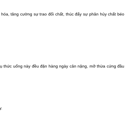
 hóa, tăng cường sự trao đổi chất, thúc đẩy sự phân hủy chất béo
 thụ thức uống này đều đặn hàng ngày cân nặng, mỡ thừa cứng đầu
y.