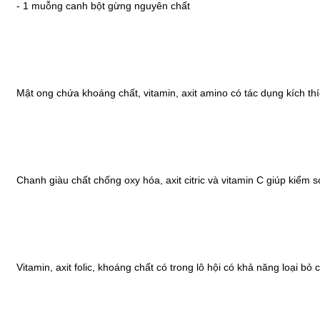
- 1 muỗng canh bột gừng nguyên chất
Mật ong chứa khoáng chất, vitamin, axit amino có tác dụng kích thí
Chanh giàu chất chống oxy hóa, axit citric và vitamin C giúp kiểm
Vitamin, axit folic, khoáng chất có trong lô hội có khả năng loại bỏ 