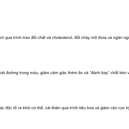
ch quá trình trao đổi chất và cholesterol, đốt cháy mỡ thừa và ngăn ng
 soát đường trong máu, giảm cảm giác thèm ăn và “đánh bay” chất béo v
các độc tố ra khỏi cơ thể, cải thiện quá trình tiêu hóa và giảm cân cực k